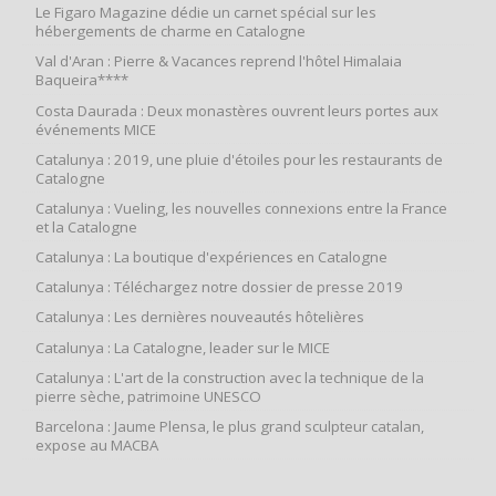
Le Figaro Magazine dédie un carnet spécial sur les
hébergements de charme en Catalogne
Val d'Aran : Pierre & Vacances reprend l'hôtel Himalaia
Baqueira****
Costa Daurada : Deux monastères ouvrent leurs portes aux
événements MICE
Catalunya : 2019, une pluie d'étoiles pour les restaurants de
Catalogne
Catalunya : Vueling, les nouvelles connexions entre la France
et la Catalogne
Catalunya : La boutique d'expériences en Catalogne
Catalunya : Téléchargez notre dossier de presse 2019
Catalunya : Les dernières nouveautés hôtelières
Catalunya : La Catalogne, leader sur le MICE
Catalunya : L'art de la construction avec la technique de la
pierre sèche, patrimoine UNESCO
Barcelona : Jaume Plensa, le plus grand sculpteur catalan,
expose au MACBA