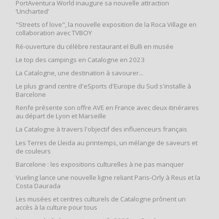
PortAventura World inaugure sa nouvelle attraction
‘Uncharted’
"Streets of love", la nouvelle exposition de la Roca Village en
collaboration avec TVBOY
Ré-ouverture du célèbre restaurant el Bulli en musée
Le top des campings en Catalogne en 2023
La Catalogne, une destination à savourer...
Le plus grand centre d'eSports d'Europe du Sud s'installe à
Barcelone
Renfe présente son offre AVE en France avec deux itinéraires
au départ de Lyon et Marseille
La Catalogne à travers l'objectif des influenceurs français
Les Terres de Lleida au printemps, un mélange de saveurs et
de couleurs
Barcelone : les expositions culturelles à ne pas manquer
Vueling lance une nouvelle ligne reliant Paris-Orly à Reus et la
Costa Daurada
Les musées et centres culturels de Catalogne prônent un
accès à la culture pour tous