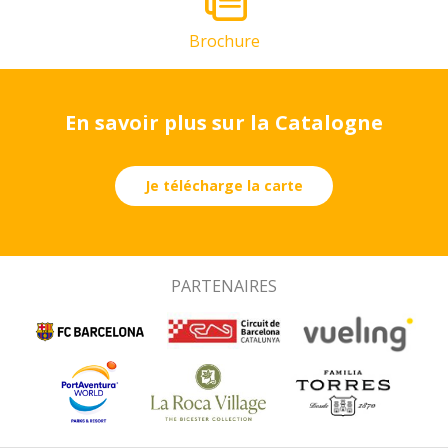
Brochure
En savoir plus sur la Catalogne
Je télécharge la carte
PARTENAIRES