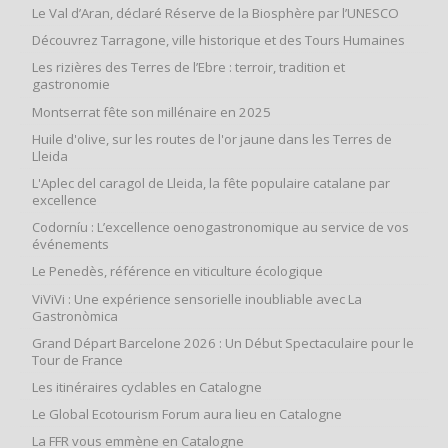
Le Val d’Aran, déclaré Réserve de la Biosphère par l’UNESCO
Découvrez Tarragone, ville historique et des Tours Humaines
Les rizières des Terres de l’Ebre : terroir, tradition et
gastronomie
Montserrat fête son millénaire en 2025
Huile d'olive, sur les routes de l'or jaune dans les Terres de
Lleida
L'Aplec del caragol de Lleida, la fête populaire catalane par
excellence
Codorníu : L’excellence oenogastronomique au service de vos
événements
Le Penedès, référence en viticulture écologique
ViViVi : Une expérience sensorielle inoubliable avec La
Gastronòmica
Grand Départ Barcelone 2026 : Un Début Spectaculaire pour le
Tour de France
Les itinéraires cyclables en Catalogne
Le Global Ecotourism Forum aura lieu en Catalogne
La FFR vous emmène en Catalogne