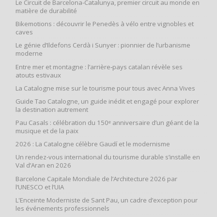
Le Circuit de Barcelona-Catalunya, premier circuit au monde en
matière de durabilité
Bikemotions : découvrir le Penedès à vélo entre vignobles et
caves
Le génie d’Ildefons Cerdà i Sunyer : pionnier de l’urbanisme
moderne
Entre mer et montagne : l’arrière‑pays catalan révèle ses
atouts estivaux
La Catalogne mise sur le tourisme pour tous avec Anna Vives
Guide Tao Catalogne, un guide inédit et engagé pour explorer
la destination autrement
Pau Casals : célébration du 150ᵉ anniversaire d’un géant de la
musique et de la paix
2026 : La Catalogne célèbre Gaudí et le modernisme
Un rendez-vous international du tourisme durable s’installe en
Val d’Aran en 2026
Barcelone Capitale Mondiale de l’Architecture 2026 par
l’UNESCO et l’UIA
L'Enceinte Moderniste de Sant Pau, un cadre d’exception pour
les événements professionnels