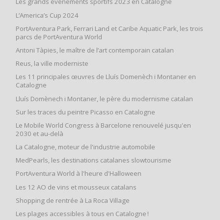
Les grands événements sportifs 2023 en Catalogne
L’America’s Cup 2024
PortAventura Park, Ferrari Land et Caribe Aquatic Park, les trois
parcs de PortAventura World
Antoni Tàpies, le maître de l’art contemporain catalan
Reus, la ville moderniste
Les 11 principales œuvres de Lluís Domenèch i Montaner en
Catalogne
Lluís Domènech i Montaner, le père du modernisme catalan
Sur les traces du peintre Picasso en Catalogne
Le Mobile World Congress à Barcelone renouvelé jusqu'en
2030 et au-delà
La Catalogne, moteur de l'industrie automobile
MedPearls, les destinations catalanes slowtourisme
PortAventura World à l'heure d'Halloween
Les 12 AO de vins et mousseux catalans
Shopping de rentrée à La Roca Village
Les plages accessibles à tous en Catalogne !