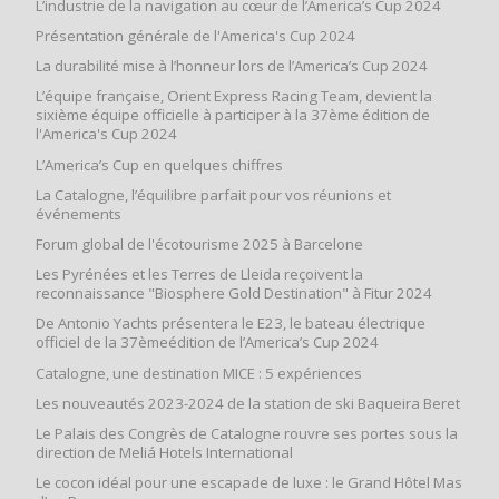
L’industrie de la navigation au cœur de l’America’s Cup 2024
Présentation générale de l'America's Cup 2024
La durabilité mise à l’honneur lors de l’America’s Cup 2024
L’équipe française, Orient Express Racing Team, devient la
sixième équipe officielle à participer à la 37ème édition de
l'America's Cup 2024
L’America’s Cup en quelques chiffres
La Catalogne, l’équilibre parfait pour vos réunions et
événements
Forum global de l'écotourisme 2025 à Barcelone
Les Pyrénées et les Terres de Lleida reçoivent la
reconnaissance "Biosphere Gold Destination" à Fitur 2024
De Antonio Yachts présentera le E23, le bateau électrique
officiel de la 37èmeédition de l’America’s Cup 2024
Catalogne, une destination MICE : 5 expériences
Les nouveautés 2023-2024 de la station de ski Baqueira Beret
Le Palais des Congrès de Catalogne rouvre ses portes sous la
direction de Meliá Hotels International
Le cocon idéal pour une escapade de luxe : le Grand Hôtel Mas