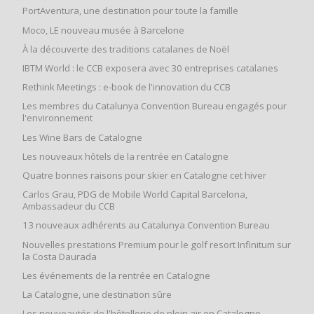
PortAventura, une destination pour toute la famille
Moco, LE nouveau musée à Barcelone
À la découverte des traditions catalanes de Noël
IBTM World : le CCB exposera avec 30 entreprises catalanes
Rethink Meetings : e-book de l'innovation du CCB
Les membres du Catalunya Convention Bureau engagés pour
l'environnement
Les Wine Bars de Catalogne
Les nouveaux hôtels de la rentrée en Catalogne
Quatre bonnes raisons pour skier en Catalogne cet hiver
Carlos Grau, PDG de Mobile World Capital Barcelona,
Ambassadeur du CCB
13 nouveaux adhérents au Catalunya Convention Bureau
Nouvelles prestations Premium pour le golf resort Infinitum sur
la Costa Daurada
Les événements de la rentrée en Catalogne
La Catalogne, une destination sûre
Les nouveautés de l'hôtellerie de plein air en Catalogne