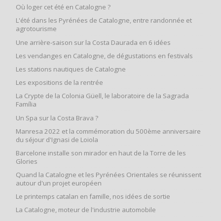
Où loger cet été en Catalogne ?
L'été dans les Pyrénées de Catalogne, entre randonnée et
agrotourisme
Une arrière-saison sur la Costa Daurada en 6 idées
Les vendanges en Catalogne, de dégustations en festivals
Les stations nautiques de Catalogne
Les expositions de la rentrée
La Crypte de la Colonia Güell, le laboratoire de la Sagrada
Família
Un Spa sur la Costa Brava ?
Manresa 2022 et la commémoration du 500ème anniversaire
du séjour d'Ignasi de Loiola
Barcelone installe son mirador en haut de la Torre de les
Glories
Quand la Catalogne et les Pyrénées Orientales se réunissent
autour d'un projet européen
Le printemps catalan en famille, nos idées de sortie
La Catalogne, moteur de l'industrie automobile