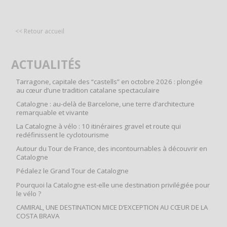
<< Retour accueil
ACTUALITÉS
Tarragone, capitale des “castells” en octobre 2026 : plongée
au cœur d’une tradition catalane spectaculaire
Catalogne : au-delà de Barcelone, une terre d’architecture
remarquable et vivante
La Catalogne à vélo : 10 itinéraires gravel et route qui
redéfinissent le cyclotourisme
Autour du Tour de France, des incontournables à découvrir en
Catalogne
Pédalez le Grand Tour de Catalogne
Pourquoi la Catalogne est-elle une destination privilégiée pour
le vélo ?
CAMIRAL, UNE DESTINATION MICE D’EXCEPTION AU CŒUR DE LA
COSTA BRAVA