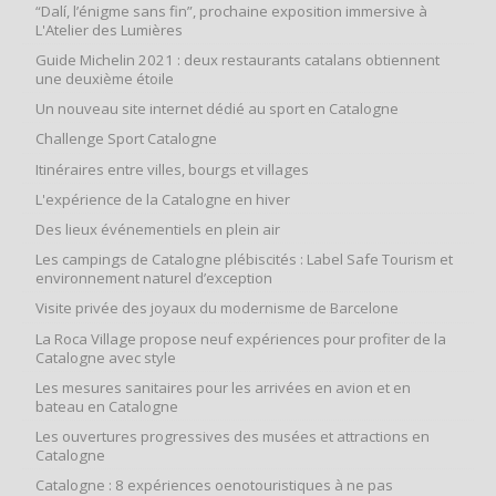
“Dalí, l’énigme sans fin”, prochaine exposition immersive à
L'Atelier des Lumières
Guide Michelin 2021 : deux restaurants catalans obtiennent
une deuxième étoile
Un nouveau site internet dédié au sport en Catalogne
Challenge Sport Catalogne
Itinéraires entre villes, bourgs et villages
L'expérience de la Catalogne en hiver
Des lieux événementiels en plein air
Les campings de Catalogne plébiscités : Label Safe Tourism et
environnement naturel d’exception
Visite privée des joyaux du modernisme de Barcelone
La Roca Village propose neuf expériences pour profiter de la
Catalogne avec style
Les mesures sanitaires pour les arrivées en avion et en
bateau en Catalogne
Les ouvertures progressives des musées et attractions en
Catalogne
Catalogne : 8 expériences oenotouristiques à ne pas