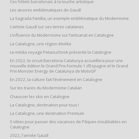
Ces hôtels barcelonais à la touche artistique
Les œuvres emblématiques de Gaudí
La Sagrada Família, un exemple emblématique du Modernisme
L’artiste Gaudí sur ses terres catalanes
L’influence du Modernisme sur l’artisanat en Catalogne
La Catalogne, une région étoilée
Le média voyage Petaouchnok présente la Catalogne
En 2022, le circuit Barcelona-Catalunya accueillera pour une
nouvelle édition le Grand Prix Formule 1 d’Espagne et le Grand
Prix Monster Energy de Catalunya de MotoGP
En 2022, la culture fait l’événement en Catalogne
Sur les traces du Modernisme Catalan
Chausser les skis en Catalogne
La Catalogne, destination pour tous !
La Catalogne, une destination Premium
5 idées pour passer des vacances de Pâques inoubliables en
Catalogne
2022, l'année Gaudí