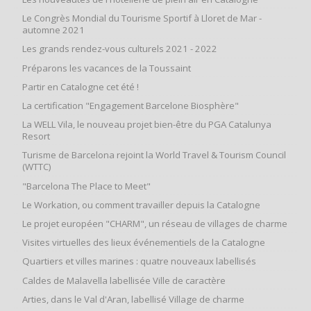
Le Congrès Mondial du Tourisme Sportif à Lloret de Mar -
automne 2021
Les grands rendez-vous culturels 2021 - 2022
Préparons les vacances de la Toussaint
Partir en Catalogne cet été !
La certification "Engagement Barcelone Biosphère"
La WELL Vila, le nouveau projet bien-être du PGA Catalunya
Resort
Turisme de Barcelona rejoint la World Travel & Tourism Council
(WTTC)
"Barcelona The Place to Meet"
Le Workation, ou comment travailler depuis la Catalogne
Le projet européen "CHARM", un réseau de villages de charme
Visites virtuelles des lieux événementiels de la Catalogne
Quartiers et villes marines : quatre nouveaux labellisés
Caldes de Malavella labellisée Ville de caractère
Arties, dans le Val d'Aran, labellisé Village de charme