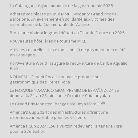
La Catalogne, région mondiale de la gastronomie 2025
Achetez vos places pour le Motul Solidarity Grand Prix de
Barcelone, un événement en solidarité aux victimes des
inondations de la Communauté de Valence
Barcelone obtient le grand départ du Tour de France en 2026
Nouveautés hôtelières de tourisme MICE
Activités culturelles : les expositions à ne pas manquer cet été
en Catalogne
PortAventura World inaugure la réouverture de Caribe Aquatic
Park
NOUVEAU : Esperit Roca, la nouvelle proposition
gastronomique des Frères Roca
La FORMULE 1 ARAMCO GRAN PREMIO DE ESPAÑA 2024 se
tiendra du 21 au 23 juin sur le Circuit de Catalunyalan
Le Grand Prix Monster Energy Catalunya MotoGP™
America's Cup 2024 : des infrastructures offrant une
expérience inoubliable pour les visiteurs
America’s Cup 2024: Louis Vuitton redevient Partenaire Titre
pour la 37e édition