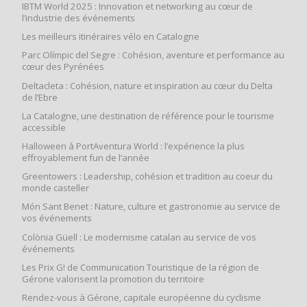
IBTM World 2025 : Innovation et networking au cœur de
l’industrie des événements
Les meilleurs itinéraires vélo en Catalogne
Parc Olímpic del Segre : Cohésion, aventure et performance au
cœur des Pyrénées
Deltacleta : Cohésion, nature et inspiration au cœur du Delta
de l’Ebre
La Catalogne, une destination de référence pour le tourisme
accessible
Halloween à PortAventura World : l’expérience la plus
effroyablement fun de l’année
Greentowers : Leadership, cohésion et tradition au coeur du
monde casteller
Món Sant Benet : Nature, culture et gastronomie au service de
vos événements
Colònia Güell : Le modernisme catalan au service de vos
événements
Les Prix G! de Communication Touristique de la région de
Gérone valorisent la promotion du territoire
Rendez-vous à Gérone, capitale européenne du cyclisme