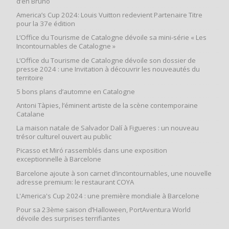
d’en Bruno
America’s Cup 2024: Louis Vuitton redevient Partenaire Titre
pour la 37e édition
L’Office du Tourisme de Catalogne dévoile sa mini-série « Les
Incontournables de Catalogne »
L’Office du Tourisme de Catalogne dévoile son dossier de
presse 2024 : une Invitation à découvrir les nouveautés du
territoire
5 bons plans d’automne en Catalogne
Antoni Tàpies, l’éminent artiste de la scène contemporaine
Catalane
La maison natale de Salvador Dalí à Figueres : un nouveau
trésor culturel ouvert au public
Picasso et Miró rassemblés dans une exposition
exceptionnelle à Barcelone
Barcelone ajoute à son carnet d’incontournables, une nouvelle
adresse premium: le restaurant COYA
L'America's Cup 2024 : une première mondiale à Barcelone
Pour sa 23ème saison d’Halloween, PortAventura World
dévoile des surprises terrifiantes