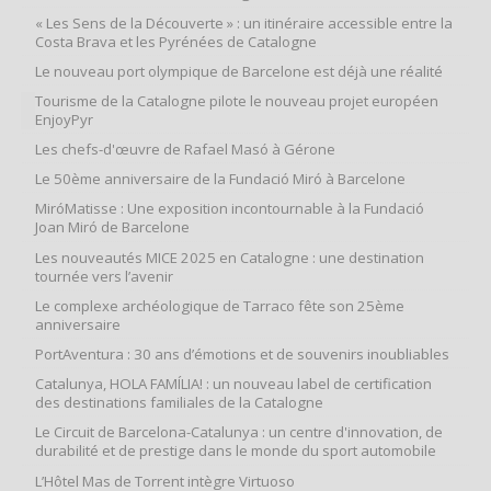
« Les Sens de la Découverte » : un itinéraire accessible entre la
Costa Brava et les Pyrénées de Catalogne
Le nouveau port olympique de Barcelone est déjà une réalité
Tourisme de la Catalogne pilote le nouveau projet européen
EnjoyPyr
Les chefs-d'œuvre de Rafael Masó à Gérone
Le 50ème anniversaire de la Fundació Miró à Barcelone
MiróMatisse : Une exposition incontournable à la Fundació
Joan Miró de Barcelone
Les nouveautés MICE 2025 en Catalogne : une destination
tournée vers l’avenir
Le complexe archéologique de Tarraco fête son 25ème
anniversaire
PortAventura : 30 ans d’émotions et de souvenirs inoubliables
Catalunya, HOLA FAMÍLIA! : un nouveau label de certification
des destinations familiales de la Catalogne
Le Circuit de Barcelona-Catalunya : un centre d'innovation, de
durabilité et de prestige dans le monde du sport automobile
L’Hôtel Mas de Torrent intègre Virtuoso