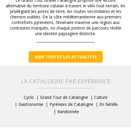
Le Grand Tour Gravel Catalogne propose une lecture
alternative du territoire catalan à travers le vélo tout-terrain, en
privilégiant les pistes de terre, les routes secondaires et les
chemins oubliés. De la côte méditerranéenne aux premiers
contreforts pyrénéens, l’itinéraire traverse une région aux
contrastes marqués, où chaque portion de parcours révèle
une identité paysagère distincte.
VOIR TOUTES LES ACTUALITÉS
LA CATALOGNE PAR EXPÉRIENCE
Cyclo
Grand Tour de Catalogne
Culture
Gastronomie
Pyrénées de Catalogne
En famille
Randonnée