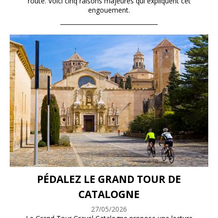
route. Voici cinq raisons majeures qui expliquent cet
engouement.
PÉDALEZ LE GRAND TOUR DE
CATALOGNE
27/05/2026