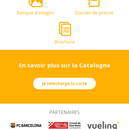
Banque d'images
Dossier de presse
Brochure
En savoir plus sur la Catalogne
Je télécharge la carte
PARTENAIRES