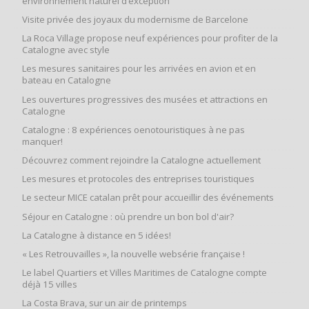
environnement naturel d’exception
Visite privée des joyaux du modernisme de Barcelone
La Roca Village propose neuf expériences pour profiter de la
Catalogne avec style
Les mesures sanitaires pour les arrivées en avion et en
bateau en Catalogne
Les ouvertures progressives des musées et attractions en
Catalogne
Catalogne : 8 expériences oenotouristiques à ne pas
manquer!
Découvrez comment rejoindre la Catalogne actuellement
Les mesures et protocoles des entreprises touristiques
Le secteur MICE catalan prêt pour accueillir des événements
Séjour en Catalogne : où prendre un bon bol d'air?
La Catalogne à distance en 5 idées!
« Les Retrouvailles », la nouvelle websérie française !
Le label Quartiers et Villes Maritimes de Catalogne compte
déjà 15 villes
La Costa Brava, sur un air de printemps