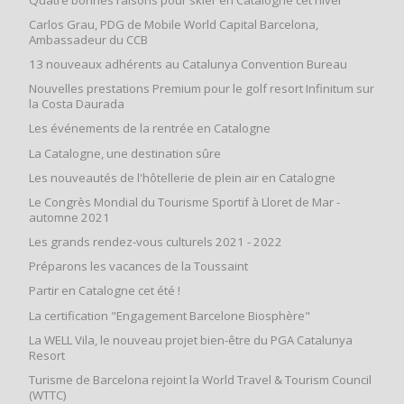
Carlos Grau, PDG de Mobile World Capital Barcelona,
Ambassadeur du CCB
13 nouveaux adhérents au Catalunya Convention Bureau
Nouvelles prestations Premium pour le golf resort Infinitum sur
la Costa Daurada
Les événements de la rentrée en Catalogne
La Catalogne, une destination sûre
Les nouveautés de l'hôtellerie de plein air en Catalogne
Le Congrès Mondial du Tourisme Sportif à Lloret de Mar -
automne 2021
Les grands rendez-vous culturels 2021 - 2022
Préparons les vacances de la Toussaint
Partir en Catalogne cet été !
La certification "Engagement Barcelone Biosphère"
La WELL Vila, le nouveau projet bien-être du PGA Catalunya
Resort
Turisme de Barcelona rejoint la World Travel & Tourism Council
(WTTC)