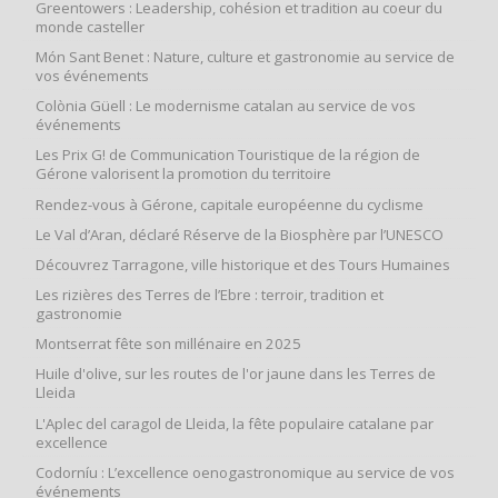
Greentowers : Leadership, cohésion et tradition au coeur du
monde casteller
Món Sant Benet : Nature, culture et gastronomie au service de
vos événements
Colònia Güell : Le modernisme catalan au service de vos
événements
Les Prix G! de Communication Touristique de la région de
Gérone valorisent la promotion du territoire
Rendez-vous à Gérone, capitale européenne du cyclisme
Le Val d’Aran, déclaré Réserve de la Biosphère par l’UNESCO
Découvrez Tarragone, ville historique et des Tours Humaines
Les rizières des Terres de l’Ebre : terroir, tradition et
gastronomie
Montserrat fête son millénaire en 2025
Huile d'olive, sur les routes de l'or jaune dans les Terres de
Lleida
L'Aplec del caragol de Lleida, la fête populaire catalane par
excellence
Codorníu : L’excellence oenogastronomique au service de vos
événements