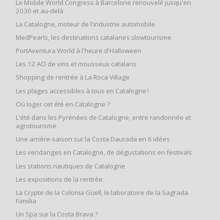
Le Mobile World Congress à Barcelone renouvelé jusqu'en
2030 et au-delà
La Catalogne, moteur de l'industrie automobile
MedPearls, les destinations catalanes slowtourisme
PortAventura World à l'heure d'Halloween
Les 12 AO de vins et mousseux catalans
Shopping de rentrée à La Roca Village
Les plages accessibles à tous en Catalogne !
Où loger cet été en Catalogne ?
L'été dans les Pyrénées de Catalogne, entre randonnée et
agrotourisme
Une arrière-saison sur la Costa Daurada en 6 idées
Les vendanges en Catalogne, de dégustations en festivals
Les stations nautiques de Catalogne
Les expositions de la rentrée
La Crypte de la Colonia Güell, le laboratoire de la Sagrada
Família
Un Spa sur la Costa Brava ?