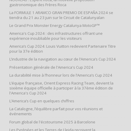
gastronomique des Frères Roca
La FORMULE 1 ARAMCO GRAN PREMIO DE ESPAÑA 2024 se
tiendra du 21 au 23 juin sur le Circuit de Catalunyalan
Le Grand Prix Monster Energy Catalunya MotoGP™
America's Cup 2024 : des infrastructures offrant une
expérience inoubliable pour les visiteurs
America’s Cup 2024: Louis Vuitton redevient Partenaire Titre
pour la 37e édition
L’industrie de la navigation au cœur de l’America’s Cup 2024
Présentation générale de l'America's Cup 2024
La durabilité mise à l’honneur lors de l’America’s Cup 2024
L’équipe française, Orient Express Racing Team, devient la
sixième équipe officielle à participer à la 37ème édition de
l'America's Cup 2024
L’America’s Cup en quelques chiffres
La Catalogne, l’équilibre parfait pour vos réunions et
événements
Forum global de l'écotourisme 2025 à Barcelone
Les Pyrénées et les Terres de Lleida reçoivent la