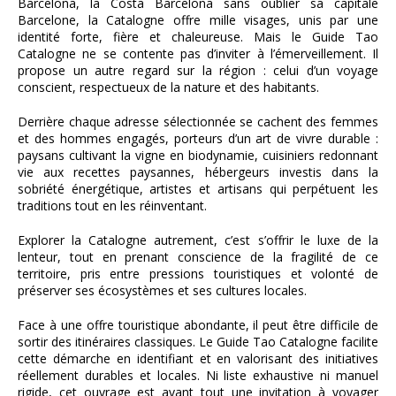
Barcelona, la Costa Barcelona sans oublier sa capitale
Barcelone, la Catalogne offre mille visages, unis par une
identité forte, fière et chaleureuse. Mais le Guide Tao
Catalogne ne se contente pas d’inviter à l’émerveillement. Il
propose un autre regard sur la région : celui d’un voyage
conscient, respectueux de la nature et des habitants.
Derrière chaque adresse sélectionnée se cachent des femmes
et des hommes engagés, porteurs d’un art de vivre durable :
paysans cultivant la vigne en biodynamie, cuisiniers redonnant
vie aux recettes paysannes, hébergeurs investis dans la
sobriété énergétique, artistes et artisans qui perpétuent les
traditions tout en les réinventant.
Explorer la Catalogne autrement, c’est s’offrir le luxe de la
lenteur, tout en prenant conscience de la fragilité de ce
territoire, pris entre pressions touristiques et volonté de
préserver ses écosystèmes et ses cultures locales.
Face à une offre touristique abondante, il peut être difficile de
sortir des itinéraires classiques. Le Guide Tao Catalogne facilite
cette démarche en identifiant et en valorisant des initiatives
réellement durables et locales. Ni liste exhaustive ni manuel
rigide, cet ouvrage est avant tout une invitation à voyager