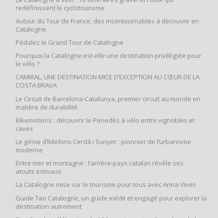
redéfinissent le cyclotourisme
Autour du Tour de France, des incontournables à découvrir en
Catalogne
Pédalez le Grand Tour de Catalogne
Pourquoi la Catalogne est-elle une destination privilégiée pour
le vélo ?
CAMIRAL, UNE DESTINATION MICE D’EXCEPTION AU CŒUR DE LA
COSTA BRAVA
Le Circuit de Barcelona-Catalunya, premier circuit au monde en
matière de durabilité
Bikemotions : découvrir le Penedès à vélo entre vignobles et
caves
Le génie d’Ildefons Cerdà i Sunyer : pionnier de l’urbanisme
moderne
Entre mer et montagne : l’arrière‑pays catalan révèle ses
atouts estivaux
La Catalogne mise sur le tourisme pour tous avec Anna Vives
Guide Tao Catalogne, un guide inédit et engagé pour explorer la
destination autrement