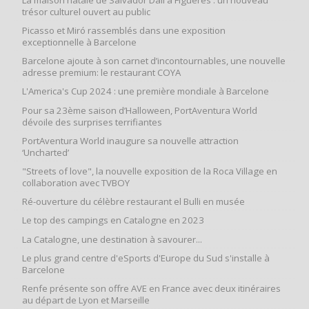
trésor culturel ouvert au public
Picasso et Miró rassemblés dans une exposition
exceptionnelle à Barcelone
Barcelone ajoute à son carnet d’incontournables, une nouvelle
adresse premium: le restaurant COYA
L'America's Cup 2024 : une première mondiale à Barcelone
Pour sa 23ème saison d’Halloween, PortAventura World
dévoile des surprises terrifiantes
PortAventura World inaugure sa nouvelle attraction
‘Uncharted’
"Streets of love", la nouvelle exposition de la Roca Village en
collaboration avec TVBOY
Ré-ouverture du célèbre restaurant el Bulli en musée
Le top des campings en Catalogne en 2023
La Catalogne, une destination à savourer...
Le plus grand centre d'eSports d'Europe du Sud s'installe à
Barcelone
Renfe présente son offre AVE en France avec deux itinéraires
au départ de Lyon et Marseille