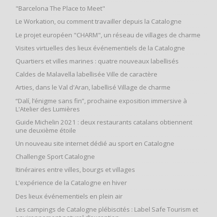
"Barcelona The Place to Meet"
Le Workation, ou comment travailler depuis la Catalogne
Le projet européen "CHARM", un réseau de villages de charme
Visites virtuelles des lieux événementiels de la Catalogne
Quartiers et villes marines : quatre nouveaux labellisés
Caldes de Malavella labellisée Ville de caractère
Arties, dans le Val d'Aran, labellisé Village de charme
“Dalí, l’énigme sans fin”, prochaine exposition immersive à
L'Atelier des Lumières
Guide Michelin 2021 : deux restaurants catalans obtiennent
une deuxième étoile
Un nouveau site internet dédié au sport en Catalogne
Challenge Sport Catalogne
Itinéraires entre villes, bourgs et villages
L'expérience de la Catalogne en hiver
Des lieux événementiels en plein air
Les campings de Catalogne plébiscités : Label Safe Tourism et