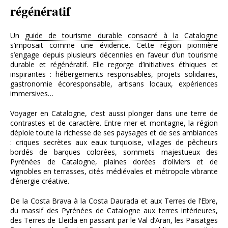
régénératif
Un
guide de tourisme durable consacré à la Catalogne
s’imposait comme une évidence. Cette région pionnière
s’engage depuis plusieurs décennies en faveur d’un tourisme
durable et régénératif. Elle regorge d’initiatives éthiques et
inspirantes : hébergements responsables, projets solidaires,
gastronomie écoresponsable, artisans locaux, expériences
immersives…
Voyager en Catalogne, c’est aussi plonger dans une terre de
contrastes et de caractère. Entre mer et montagne, la région
déploie toute la richesse de ses paysages et de ses ambiances
: criques secrètes aux eaux turquoise, villages de pêcheurs
bordés de barques colorées, sommets majestueux des
Pyrénées de Catalogne, plaines dorées d’oliviers et de
vignobles en terrasses, cités médiévales et métropole vibrante
d’énergie créative.
De la Costa Brava à la Costa Daurada et aux Terres de l’Ebre,
du massif des Pyrénées de Catalogne aux terres intérieures,
des Terres de Lleida en passant par le Val d’Aran, les Paisatges