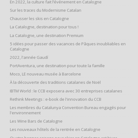
En 2022, la culture fait l’événement en Catalogne
Sur les traces du Modernisme Catalan
Chausser les skis en Catalogne
La Catalogne, destination pour tous !
La Catalogne, une destination Premium
5 idées pour passer des vacances de Pâques inoubliables en
Catalogne
2022, l'année Gaudí
PortAventura, une destination pour toute la famille
Moco, LE nouveau musée à Barcelone
À la découverte des traditions catalanes de Noël
IBTM World : le CCB exposera avec 30 entreprises catalanes
Rethink Meetings : e-book de l'innovation du CCB
Les membres du Catalunya Convention Bureau engagés pour
l'environnement
Les Wine Bars de Catalogne
Les nouveaux hôtels de la rentrée en Catalogne
Quatre bonnes raisons pour skier en Catalogne cet hiver