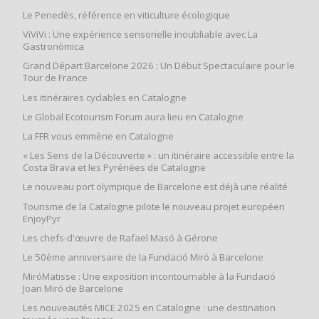
Le Penedès, référence en viticulture écologique
ViViVi : Une expérience sensorielle inoubliable avec La
Gastronòmica
Grand Départ Barcelone 2026 : Un Début Spectaculaire pour le
Tour de France
Les itinéraires cyclables en Catalogne
Le Global Ecotourism Forum aura lieu en Catalogne
La FFR vous emmène en Catalogne
« Les Sens de la Découverte » : un itinéraire accessible entre la
Costa Brava et les Pyrénées de Catalogne
Le nouveau port olympique de Barcelone est déjà une réalité
Tourisme de la Catalogne pilote le nouveau projet européen
EnjoyPyr
Les chefs-d'œuvre de Rafael Masó à Gérone
Le 50ème anniversaire de la Fundació Miró à Barcelone
MiróMatisse : Une exposition incontournable à la Fundació
Joan Miró de Barcelone
Les nouveautés MICE 2025 en Catalogne : une destination