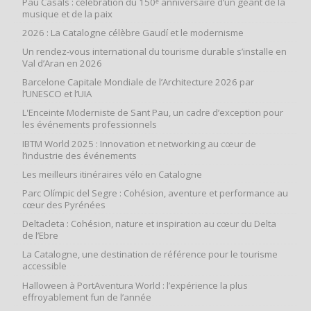
Pau Casals : célébration du 150ᵉ anniversaire d’un géant de la
musique et de la paix
2026 : La Catalogne célèbre Gaudí et le modernisme
Un rendez-vous international du tourisme durable s’installe en
Val d’Aran en 2026
Barcelone Capitale Mondiale de l’Architecture 2026 par
l’UNESCO et l’UIA
L'Enceinte Moderniste de Sant Pau, un cadre d’exception pour
les événements professionnels
IBTM World 2025 : Innovation et networking au cœur de
l’industrie des événements
Les meilleurs itinéraires vélo en Catalogne
Parc Olímpic del Segre : Cohésion, aventure et performance au
cœur des Pyrénées
Deltacleta : Cohésion, nature et inspiration au cœur du Delta
de l’Ebre
La Catalogne, une destination de référence pour le tourisme
accessible
Halloween à PortAventura World : l’expérience la plus
effroyablement fun de l’année