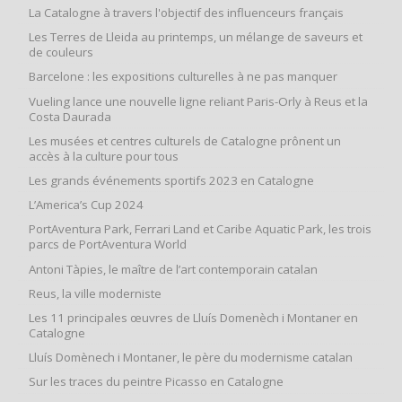
La Catalogne à travers l'objectif des influenceurs français
Les Terres de Lleida au printemps, un mélange de saveurs et
de couleurs
Barcelone : les expositions culturelles à ne pas manquer
Vueling lance une nouvelle ligne reliant Paris-Orly à Reus et la
Costa Daurada
Les musées et centres culturels de Catalogne prônent un
accès à la culture pour tous
Les grands événements sportifs 2023 en Catalogne
L’America’s Cup 2024
PortAventura Park, Ferrari Land et Caribe Aquatic Park, les trois
parcs de PortAventura World
Antoni Tàpies, le maître de l’art contemporain catalan
Reus, la ville moderniste
Les 11 principales œuvres de Lluís Domenèch i Montaner en
Catalogne
Lluís Domènech i Montaner, le père du modernisme catalan
Sur les traces du peintre Picasso en Catalogne