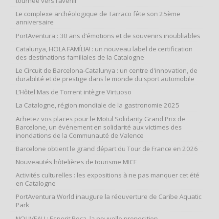
tournée vers l’avenir
Le complexe archéologique de Tarraco fête son 25ème
anniversaire
PortAventura : 30 ans d’émotions et de souvenirs inoubliables
Catalunya, HOLA FAMÍLIA! : un nouveau label de certification
des destinations familiales de la Catalogne
Le Circuit de Barcelona-Catalunya : un centre d'innovation, de
durabilité et de prestige dans le monde du sport automobile
L’Hôtel Mas de Torrent intègre Virtuoso
La Catalogne, région mondiale de la gastronomie 2025
Achetez vos places pour le Motul Solidarity Grand Prix de
Barcelone, un événement en solidarité aux victimes des
inondations de la Communauté de Valence
Barcelone obtient le grand départ du Tour de France en 2026
Nouveautés hôtelières de tourisme MICE
Activités culturelles : les expositions à ne pas manquer cet été
en Catalogne
PortAventura World inaugure la réouverture de Caribe Aquatic
Park
NOUVEAU : Esperit Roca, la nouvelle proposition