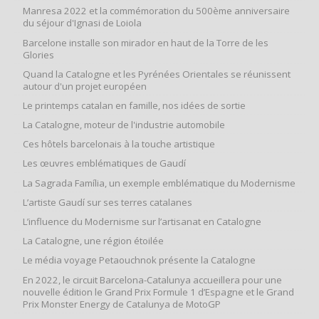
Manresa 2022 et la commémoration du 500ème anniversaire
du séjour d'Ignasi de Loiola
Barcelone installe son mirador en haut de la Torre de les
Glories
Quand la Catalogne et les Pyrénées Orientales se réunissent
autour d'un projet européen
Le printemps catalan en famille, nos idées de sortie
La Catalogne, moteur de l'industrie automobile
Ces hôtels barcelonais à la touche artistique
Les œuvres emblématiques de Gaudí
La Sagrada Família, un exemple emblématique du Modernisme
L’artiste Gaudí sur ses terres catalanes
L’influence du Modernisme sur l’artisanat en Catalogne
La Catalogne, une région étoilée
Le média voyage Petaouchnok présente la Catalogne
En 2022, le circuit Barcelona-Catalunya accueillera pour une
nouvelle édition le Grand Prix Formule 1 d’Espagne et le Grand
Prix Monster Energy de Catalunya de MotoGP