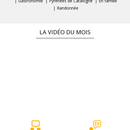
Gastronomie
Pyrénées de Catalogne
En famille
Randonnée
LA VIDÉO DU MOIS