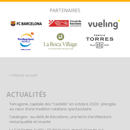
PARTENAIRES
<< Retour accueil
ACTUALITÉS
Tarragone, capitale des “castells” en octobre 2026 : plongée
au cœur d’une tradition catalane spectaculaire
Catalogne : au-delà de Barcelone, une terre d’architecture
remarquable et vivante
La Catalogne à vélo : 10 itinéraires gravel et route qui