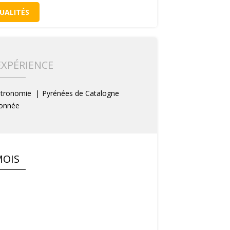
UALITÉS
EXPÉRIENCE
tronomie
Pyrénées de Catalogne
onnée
MOIS