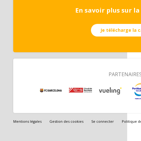
En savoir plus sur l
Je télécharge la 
PARTENAIRE
Mentions légales
Gestion des cookies
Se connecter
Politique d