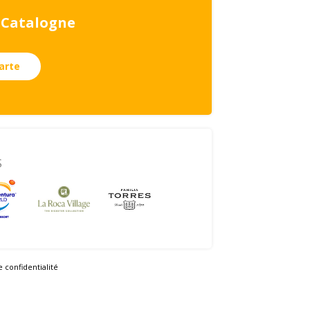
a Catalogne
carte
S
e confidentialité