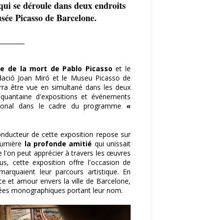
qui se déroule dans deux endroits
usée Picasso de Barcelone.
re de la mort de Pablo
Picasso
et le
dació Joan Miró et le Museu Picasso de
urra être vue en simultané dans les deux
cinquantaine d'expositions et événements
ational dans le cadre du programme
«
onducteur de cette exposition repose sur
 lumière
la profonde amitié
qui unissait
e l'on peut apprécier à travers les œuvres
s, cette exposition offre l'occasion de
marquaient leur parcours artistique. En
ce et amour envers la ville de Barcelone,
usées monographiques portant leur nom.