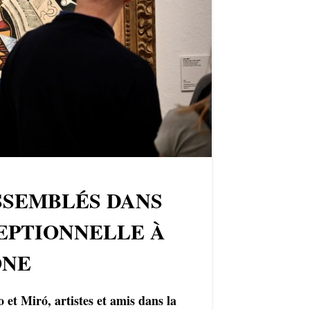
SSEMBLÉS DANS
EPTIONNELLE À
ONE
 et Miró, artistes et amis dans la