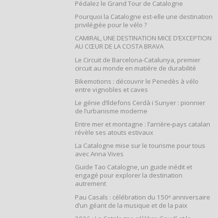
Pédalez le Grand Tour de Catalogne
Pourquoi la Catalogne est-elle une destination
privilégiée pour le vélo ?
CAMIRAL, UNE DESTINATION MICE D’EXCEPTION
AU CŒUR DE LA COSTA BRAVA
Le Circuit de Barcelona-Catalunya, premier
circuit au monde en matière de durabilité
Bikemotions : découvrir le Penedès à vélo
entre vignobles et caves
Le génie d’Ildefons Cerdà i Sunyer : pionnier
de l’urbanisme moderne
Entre mer et montagne : l’arrière‑pays catalan
révèle ses atouts estivaux
La Catalogne mise sur le tourisme pour tous
avec Anna Vives
Guide Tao Catalogne, un guide inédit et
engagé pour explorer la destination
autrement
Pau Casals : célébration du 150ᵉ anniversaire
d’un géant de la musique et de la paix