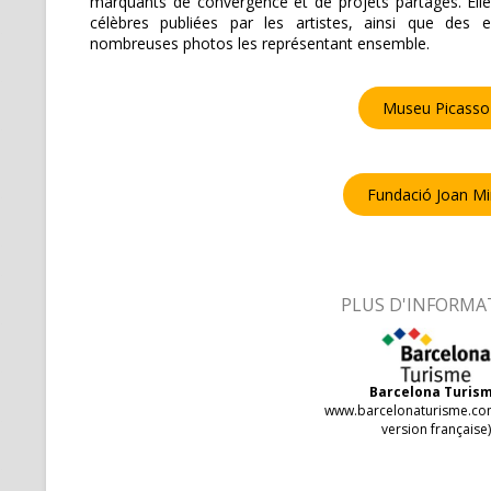
marquants de convergence et de projets partagés. Elle
célèbres publiées par les artistes, ainsi que des 
nombreuses photos les représentant ensemble.
Museu Picasso
Fundació Joan Mi
PLUS D'INFORMA
Barcelona Turis
www.barcelonaturisme.com
version française)