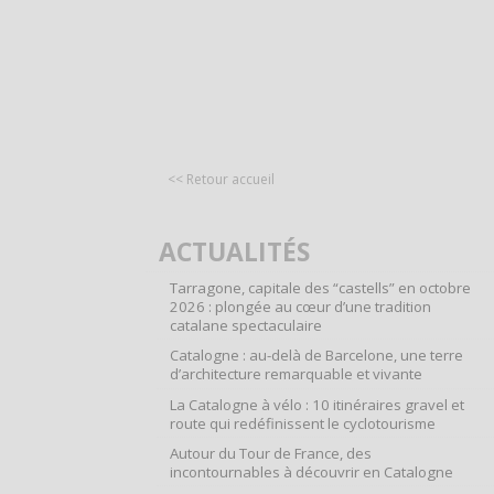
<< Retour accueil
ACTUALITÉS
Tarragone, capitale des “castells” en octobre
2026 : plongée au cœur d’une tradition
catalane spectaculaire
Catalogne : au-delà de Barcelone, une terre
d’architecture remarquable et vivante
La Catalogne à vélo : 10 itinéraires gravel et
route qui redéfinissent le cyclotourisme
Autour du Tour de France, des
incontournables à découvrir en Catalogne