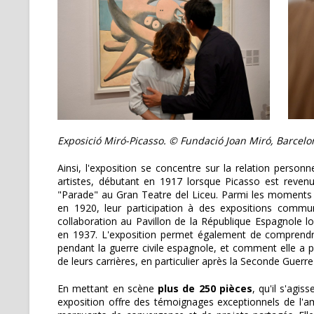
Exposició Miró-Picasso. © Fundació Joan Miró, Barcelo
Ainsi, l'exposition se concentre sur la relation personn
artistes, débutant en 1917 lorsque Picasso est revenu
"Parade" au Gran Teatre del Liceu. Parmi les moments cl
en 1920, leur participation à des expositions commu
collaboration au Pavillon de la République Espagnole lor
en 1937. L'exposition permet également de comprendr
pendant la guerre civile espagnole, et comment elle a p
de leurs carrières, en particulier après la Seconde Guerr
En mettant en scène
plus de 250 pièces
, qu'il s'agi
exposition offre des témoignages exceptionnels de l'ami