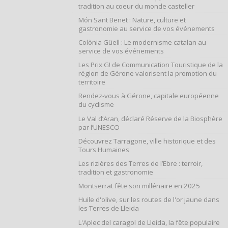
tradition au coeur du monde casteller
Món Sant Benet : Nature, culture et
gastronomie au service de vos événements
Colònia Güell : Le modernisme catalan au
service de vos événements
Les Prix G! de Communication Touristique de la
région de Gérone valorisent la promotion du
territoire
Rendez-vous à Gérone, capitale européenne
du cyclisme
Le Val d’Aran, déclaré Réserve de la Biosphère
par l’UNESCO
Découvrez Tarragone, ville historique et des
Tours Humaines
Les rizières des Terres de l’Ebre : terroir,
tradition et gastronomie
Montserrat fête son millénaire en 2025
Huile d'olive, sur les routes de l'or jaune dans
les Terres de Lleida
L'Aplec del caragol de Lleida, la fête populaire