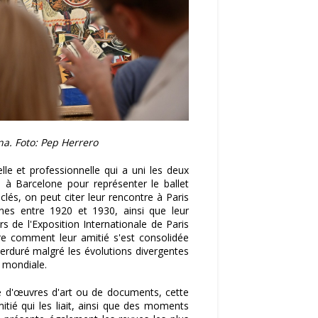
na. Foto: Pep Herrero
elle et professionnelle qui a uni les deux
 à Barcelone pour représenter le ballet
és, on peut citer leur rencontre à Paris
nes entre 1920 et 1930, ainsi que leur
s de l'Exposition Internationale de Paris
e comment leur amitié s'est consolidée
erduré malgré les évolutions divergentes
e mondiale.
sse d'œuvres d'art ou de documents, cette
tié qui les liait, ainsi que des moments