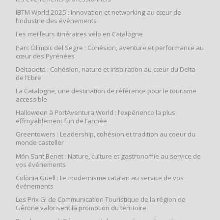
IBTM World 2025 : Innovation et networking au cœur de
l’industrie des événements
Les meilleurs itinéraires vélo en Catalogne
Parc Olímpic del Segre : Cohésion, aventure et performance au
cœur des Pyrénées
Deltacleta : Cohésion, nature et inspiration au cœur du Delta
de l’Ebre
La Catalogne, une destination de référence pour le tourisme
accessible
Halloween à PortAventura World : l’expérience la plus
effroyablement fun de l’année
Greentowers : Leadership, cohésion et tradition au coeur du
monde casteller
Món Sant Benet : Nature, culture et gastronomie au service de
vos événements
Colònia Güell : Le modernisme catalan au service de vos
événements
Les Prix G! de Communication Touristique de la région de
Gérone valorisent la promotion du territoire