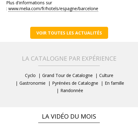
Plus d'informations sur
:
www.melia.com/fr/hotels/espagne/barcelone
VOIR TOUTES LES ACTUALITÉS
LA CATALOGNE PAR EXPÉRIENCE
Cyclo
Grand Tour de Catalogne
Culture
Gastronomie
Pyrénées de Catalogne
En famille
Randonnée
LA VIDÉO DU MOIS