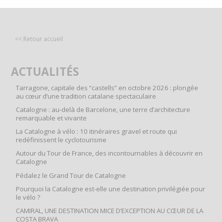
<< Retour accueil
ACTUALITÉS
Tarragone, capitale des “castells” en octobre 2026 : plongée
au cœur d’une tradition catalane spectaculaire
Catalogne : au-delà de Barcelone, une terre d’architecture
remarquable et vivante
La Catalogne à vélo : 10 itinéraires gravel et route qui
redéfinissent le cyclotourisme
Autour du Tour de France, des incontournables à découvrir en
Catalogne
Pédalez le Grand Tour de Catalogne
Pourquoi la Catalogne est-elle une destination privilégiée pour
le vélo ?
CAMIRAL, UNE DESTINATION MICE D’EXCEPTION AU CŒUR DE LA
COSTA BRAVA