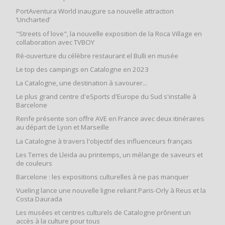
PortAventura World inaugure sa nouvelle attraction
‘Uncharted’
"Streets of love", la nouvelle exposition de la Roca Village en
collaboration avec TVBOY
Ré-ouverture du célèbre restaurant el Bulli en musée
Le top des campings en Catalogne en 2023
La Catalogne, une destination à savourer...
Le plus grand centre d'eSports d'Europe du Sud s'installe à
Barcelone
Renfe présente son offre AVE en France avec deux itinéraires
au départ de Lyon et Marseille
La Catalogne à travers l'objectif des influenceurs français
Les Terres de Lleida au printemps, un mélange de saveurs et
de couleurs
Barcelone : les expositions culturelles à ne pas manquer
Vueling lance une nouvelle ligne reliant Paris-Orly à Reus et la
Costa Daurada
Les musées et centres culturels de Catalogne prônent un
accès à la culture pour tous