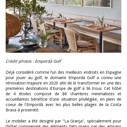
Crédit photos : Empordà Golf
Déjà considéré comme l’un des meilleurs endroits en Espagne
pour jouer au golf, le domaine Empordà Golf a connu une
rénovation majeure en 2020 afin de le transformer en une des
premières destinations d'Europe de golf à 36 trous. Cet hôtel
de 4 étoiles composé de 86 chambres minimalistes et
accueillantes bénéficie d'une situation privilégiée, en plein de
coeur de l'Empordà avec les plus belles plages de la Costa
Brava à proximité.
Le mobilier a été designé par "La Granja", spécialement pour
l'hôtel comprenant des éléments faits mains par des artisans