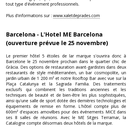
tout type d'événement professionnels.
Plus d'informations sur :
www.xaletdeprades.com
Barcelona - L'Hotel ME Barcelona
(ouverture prévue le 25 novembre)
Le premier hôtel 5 étoiles de lar marque s'ouvrira donc à
Barcelone le 25 novembre prochain dans le quartier chic de
Gràcia. Des options de restauration avant-gardistes dans deux
restaurants de style méditerranéen, un bar cosmopolite, un
jardin urbain de 1 200 m² et notre Rooftop Bar avec vue sur la
Plaça Catalunya et la Sagrada Familia. Des traitements
exclusifs qui combinent les traditions anciennes et les
techniques de beauté et de bien-être les plus sophistiquées,
ainsi qu'une salle de sport dotée des dernières technologies et
équipements de remise en forme. L'hôtel compte plus de
600m² d'espaces amovilbes pour des événements MICE dans
ses 8 salles de réunions. Avec le ME Sitges Terramar, la
Catalogne compte désormais deux hôtels de la marque.