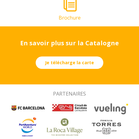
Brochure
En savoir plus sur la Catalogne
Je télécharge la carte
PARTENAIRES