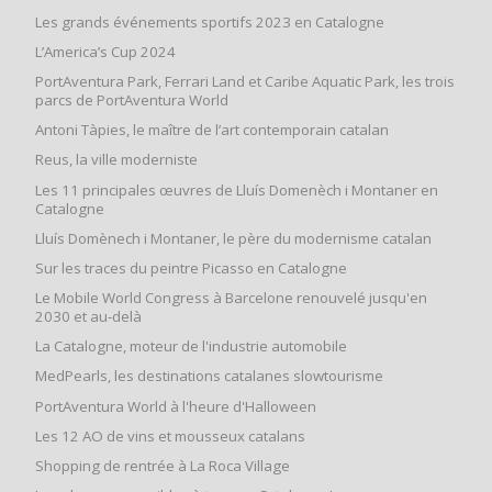
Les grands événements sportifs 2023 en Catalogne
L’America’s Cup 2024
PortAventura Park, Ferrari Land et Caribe Aquatic Park, les trois
parcs de PortAventura World
Antoni Tàpies, le maître de l’art contemporain catalan
Reus, la ville moderniste
Les 11 principales œuvres de Lluís Domenèch i Montaner en
Catalogne
Lluís Domènech i Montaner, le père du modernisme catalan
Sur les traces du peintre Picasso en Catalogne
Le Mobile World Congress à Barcelone renouvelé jusqu'en
2030 et au-delà
La Catalogne, moteur de l'industrie automobile
MedPearls, les destinations catalanes slowtourisme
PortAventura World à l'heure d'Halloween
Les 12 AO de vins et mousseux catalans
Shopping de rentrée à La Roca Village