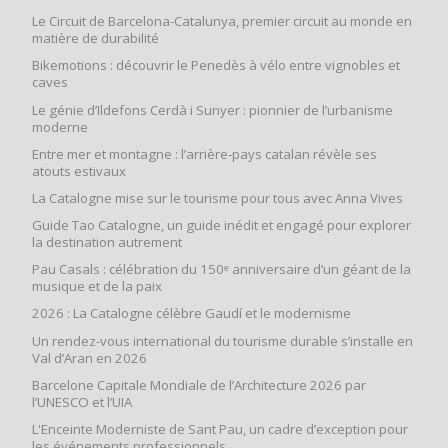
Le Circuit de Barcelona-Catalunya, premier circuit au monde en
matière de durabilité
Bikemotions : découvrir le Penedès à vélo entre vignobles et
caves
Le génie d’Ildefons Cerdà i Sunyer : pionnier de l’urbanisme
moderne
Entre mer et montagne : l’arrière‑pays catalan révèle ses
atouts estivaux
La Catalogne mise sur le tourisme pour tous avec Anna Vives
Guide Tao Catalogne, un guide inédit et engagé pour explorer
la destination autrement
Pau Casals : célébration du 150ᵉ anniversaire d’un géant de la
musique et de la paix
2026 : La Catalogne célèbre Gaudí et le modernisme
Un rendez-vous international du tourisme durable s’installe en
Val d’Aran en 2026
Barcelone Capitale Mondiale de l’Architecture 2026 par
l’UNESCO et l’UIA
L'Enceinte Moderniste de Sant Pau, un cadre d’exception pour
les événements professionnels