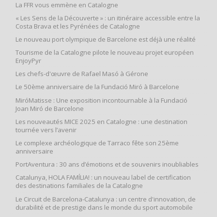
La FFR vous emmène en Catalogne
« Les Sens de la Découverte » : un itinéraire accessible entre la
Costa Brava et les Pyrénées de Catalogne
Le nouveau port olympique de Barcelone est déjà une réalité
Tourisme de la Catalogne pilote le nouveau projet européen
EnjoyPyr
Les chefs-d'œuvre de Rafael Masó à Gérone
Le 50ème anniversaire de la Fundació Miró à Barcelone
MiróMatisse : Une exposition incontournable à la Fundació
Joan Miró de Barcelone
Les nouveautés MICE 2025 en Catalogne : une destination
tournée vers l’avenir
Le complexe archéologique de Tarraco fête son 25ème
anniversaire
PortAventura : 30 ans d’émotions et de souvenirs inoubliables
Catalunya, HOLA FAMÍLIA! : un nouveau label de certification
des destinations familiales de la Catalogne
Le Circuit de Barcelona-Catalunya : un centre d'innovation, de
durabilité et de prestige dans le monde du sport automobile