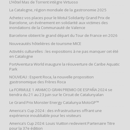
L’Hôtel Mas de Torrent intègre Virtuoso
La Catalogne, région mondiale de la gastronomie 2025
Achetez vos places pour le Motul Solidarity Grand Prix de
Barcelone, un événement en solidarité aux victimes des
inondations de la Communauté de Valence
Barcelone obtient le grand départ du Tour de France en 2026
Nouveautés hôtelières de tourisme MICE
Activités culturelles : les expositions à ne pas manquer cet été
en Catalogne
PortAventura World inaugure la réouverture de Caribe Aquatic
Park
NOUVEAU : Esperit Roca, la nouvelle proposition
gastronomique des Frères Roca
La FORMULE 1 ARAMCO GRAN PREMIO DE ESPAÑA 2024 se
tiendra du 21 au 23 juin sur le Circuit de Catalunyalan
Le Grand Prix Monster Energy Catalunya MotoGP™
America's Cup 2024 : des infrastructures offrant une
expérience inoubliable pour les visiteurs
America’s Cup 2024: Louis Vuitton redevient Partenaire Titre
pour la 37e édition