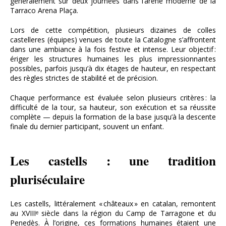
généralement sur deux journées dans l’arène moderne de la
Tarraco Arena Plaça.
Lors de cette compétition, plusieurs dizaines de colles
castelleres (équipes) venues de toute la Catalogne s’affrontent
dans une ambiance à la fois festive et intense. Leur objectif :
ériger les structures humaines les plus impressionnantes
possibles, parfois jusqu’à dix étages de hauteur, en respectant
des règles strictes de stabilité et de précision.
Chaque performance est évaluée selon plusieurs critères : la
difficulté de la tour, sa hauteur, son exécution et sa réussite
complète — depuis la formation de la base jusqu’à la descente
finale du dernier participant, souvent un enfant.
Les castells : une tradition
pluriséculaire
Les castells, littéralement « châteaux » en catalan, remontent
au XVIIIᵉ siècle dans la région du Camp de Tarragone et du
Penedès. À l’origine, ces formations humaines étaient une