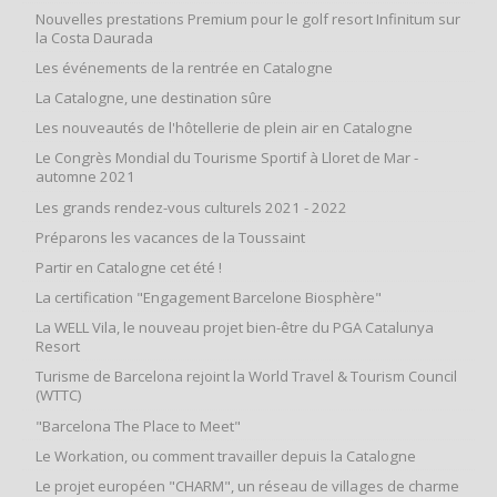
Nouvelles prestations Premium pour le golf resort Infinitum sur
la Costa Daurada
Les événements de la rentrée en Catalogne
La Catalogne, une destination sûre
Les nouveautés de l'hôtellerie de plein air en Catalogne
Le Congrès Mondial du Tourisme Sportif à Lloret de Mar -
automne 2021
Les grands rendez-vous culturels 2021 - 2022
Préparons les vacances de la Toussaint
Partir en Catalogne cet été !
La certification "Engagement Barcelone Biosphère"
La WELL Vila, le nouveau projet bien-être du PGA Catalunya
Resort
Turisme de Barcelona rejoint la World Travel & Tourism Council
(WTTC)
"Barcelona The Place to Meet"
Le Workation, ou comment travailler depuis la Catalogne
Le projet européen "CHARM", un réseau de villages de charme