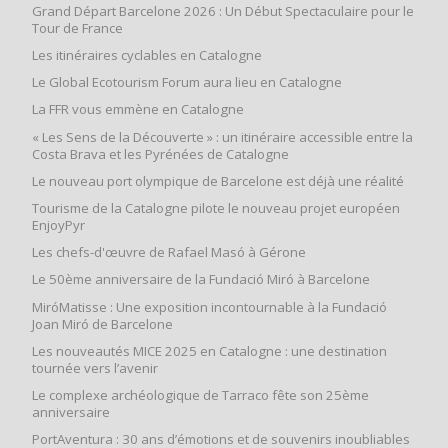
Grand Départ Barcelone 2026 : Un Début Spectaculaire pour le
Tour de France
Les itinéraires cyclables en Catalogne
Le Global Ecotourism Forum aura lieu en Catalogne
La FFR vous emmène en Catalogne
« Les Sens de la Découverte » : un itinéraire accessible entre la
Costa Brava et les Pyrénées de Catalogne
Le nouveau port olympique de Barcelone est déjà une réalité
Tourisme de la Catalogne pilote le nouveau projet européen
EnjoyPyr
Les chefs-d'œuvre de Rafael Masó à Gérone
Le 50ème anniversaire de la Fundació Miró à Barcelone
MiróMatisse : Une exposition incontournable à la Fundació
Joan Miró de Barcelone
Les nouveautés MICE 2025 en Catalogne : une destination
tournée vers l’avenir
Le complexe archéologique de Tarraco fête son 25ème
anniversaire
PortAventura : 30 ans d’émotions et de souvenirs inoubliables