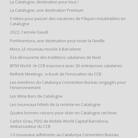
La Catalogne, destination pour tous !
La Catalogne, une destination Premium
5 idées pour passer des vacances de Pâques inoubliables en
Catalogne
2022, l'année Gaudí
PortAventura, une destination pour toute la famille
Moco, LE nouveau musée à Barcelone
À la découverte des traditions catalanes de Noël
IBTM World : le CCB exposera avec 30 entreprises catalanes
Rethink Meetings : e-book de l'innovation du CCB
Les membres du Catalunya Convention Bureau engagés pour
l'environnement
Les Wine Bars de Catalogne
Les nouveaux hôtels de la rentrée en Catalogne
Quatre bonnes raisons pour skier en Catalogne cet hiver
Carlos Grau, PDG de Mobile World Capital Barcelona,
Ambassadeur du CCB
13 nouveaux adhérents au Catalunya Convention Bureau