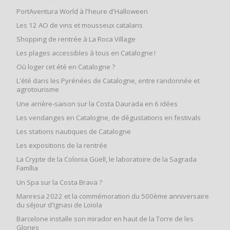
PortAventura World à l'heure d'Halloween
Les 12 AO de vins et mousseux catalans
Shopping de rentrée à La Roca Village
Les plages accessibles à tous en Catalogne !
Où loger cet été en Catalogne ?
L'été dans les Pyrénées de Catalogne, entre randonnée et
agrotourisme
Une arrière-saison sur la Costa Daurada en 6 idées
Les vendanges en Catalogne, de dégustations en festivals
Les stations nautiques de Catalogne
Les expositions de la rentrée
La Crypte de la Colonia Güell, le laboratoire de la Sagrada
Família
Un Spa sur la Costa Brava ?
Manresa 2022 et la commémoration du 500ème anniversaire
du séjour d'Ignasi de Loiola
Barcelone installe son mirador en haut de la Torre de les
Glories