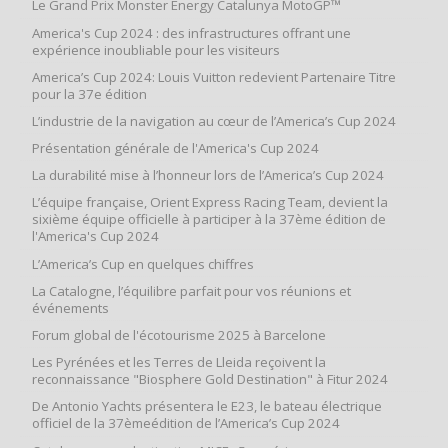
Le Grand Prix Monster Energy Catalunya MotoGP™
America's Cup 2024 : des infrastructures offrant une
expérience inoubliable pour les visiteurs
America’s Cup 2024: Louis Vuitton redevient Partenaire Titre
pour la 37e édition
L’industrie de la navigation au cœur de l’America’s Cup 2024
Présentation générale de l'America's Cup 2024
La durabilité mise à l’honneur lors de l’America’s Cup 2024
L’équipe française, Orient Express Racing Team, devient la
sixième équipe officielle à participer à la 37ème édition de
l'America's Cup 2024
L’America’s Cup en quelques chiffres
La Catalogne, l’équilibre parfait pour vos réunions et
événements
Forum global de l'écotourisme 2025 à Barcelone
Les Pyrénées et les Terres de Lleida reçoivent la
reconnaissance "Biosphere Gold Destination" à Fitur 2024
De Antonio Yachts présentera le E23, le bateau électrique
officiel de la 37èmeédition de l’America’s Cup 2024