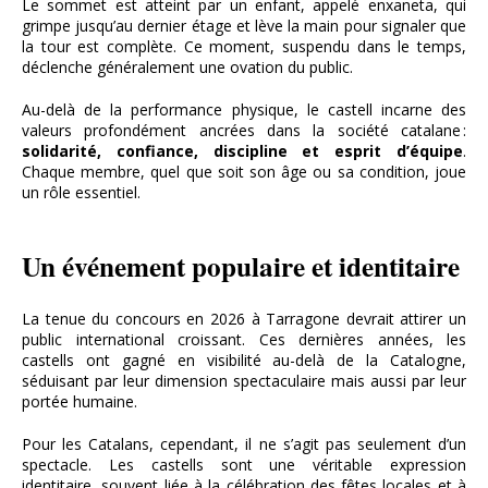
Le sommet est atteint par un enfant, appelé enxaneta, qui
grimpe jusqu’au dernier étage et lève la main pour signaler que
la tour est complète. Ce moment, suspendu dans le temps,
déclenche généralement une ovation du public.
Au-delà de la performance physique, le castell incarne des
valeurs profondément ancrées dans la société catalane :
solidarité, confiance, discipline et esprit d’équipe
.
Chaque membre, quel que soit son âge ou sa condition, joue
un rôle essentiel.
Un événement populaire et identitaire
La tenue du concours en 2026 à Tarragone devrait attirer un
public international croissant. Ces dernières années, les
castells ont gagné en visibilité au-delà de la Catalogne,
séduisant par leur dimension spectaculaire mais aussi par leur
portée humaine.
Pour les Catalans, cependant, il ne s’agit pas seulement d’un
spectacle. Les castells sont une véritable expression
identitaire, souvent liée à la célébration des fêtes locales et à