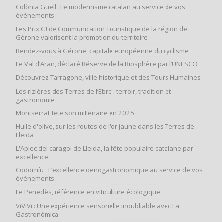
Colònia Güell : Le modernisme catalan au service de vos
événements
Les Prix G! de Communication Touristique de la région de
Gérone valorisent la promotion du territoire
Rendez-vous à Gérone, capitale européenne du cyclisme
Le Val d’Aran, déclaré Réserve de la Biosphère par l’UNESCO
Découvrez Tarragone, ville historique et des Tours Humaines
Les rizières des Terres de l’Ebre : terroir, tradition et
gastronomie
Montserrat fête son millénaire en 2025
Huile d'olive, sur les routes de l'or jaune dans les Terres de
Lleida
L'Aplec del caragol de Lleida, la fête populaire catalane par
excellence
Codorníu : L’excellence oenogastronomique au service de vos
événements
Le Penedès, référence en viticulture écologique
ViViVi : Une expérience sensorielle inoubliable avec La
Gastronòmica