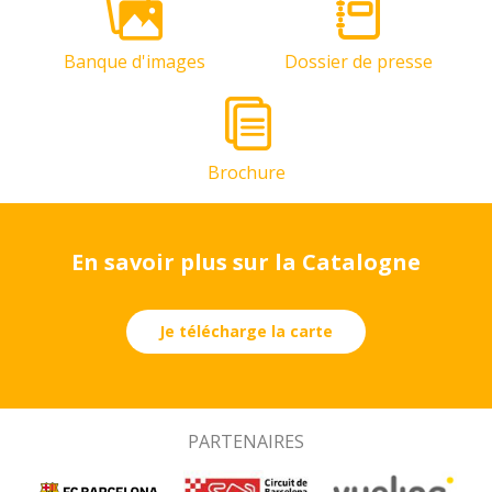
Banque d'images
Dossier de presse
Brochure
En savoir plus sur la Catalogne
Je télécharge la carte
PARTENAIRES