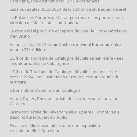
Catalogne, une destination MICE : 5 expériences
Les nouveautés 2023-2024 de la station de ski Baqueira Beret
Le Palais des Congrès de Catalogne rouvre ses portes sous la
direction de Meliá Hotels International
Le cocon idéal pour une escapade de luxe : le Grand Hôtel Mas
d’en Bruno
America’s Cup 2024: Louis Vuitton redevient Partenaire Titre
pour la 37e édition
L’Office du Tourisme de Catalogne dévoile sa mini-série « Les
Incontournables de Catalogne »
L’Office du Tourisme de Catalogne dévoile son dossier de
presse 2024 : une Invitation à découvrir les nouveautés du
territoire
5 bons plans d’automne en Catalogne
Antoni Tàpies, l’éminent artiste de la scène contemporaine
Catalane
La maison natale de Salvador Dalí à Figueres : un nouveau
trésor culturel ouvert au public
Picasso et Miró rassemblés dans une exposition
exceptionnelle à Barcelone