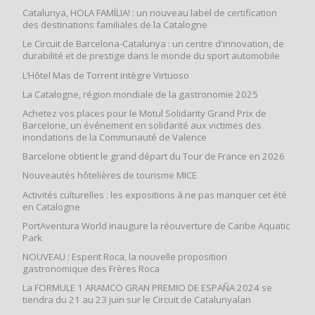
Catalunya, HOLA FAMÍLIA! : un nouveau label de certification
des destinations familiales de la Catalogne
Le Circuit de Barcelona-Catalunya : un centre d'innovation, de
durabilité et de prestige dans le monde du sport automobile
L’Hôtel Mas de Torrent intègre Virtuoso
La Catalogne, région mondiale de la gastronomie 2025
Achetez vos places pour le Motul Solidarity Grand Prix de
Barcelone, un événement en solidarité aux victimes des
inondations de la Communauté de Valence
Barcelone obtient le grand départ du Tour de France en 2026
Nouveautés hôtelières de tourisme MICE
Activités culturelles : les expositions à ne pas manquer cet été
en Catalogne
PortAventura World inaugure la réouverture de Caribe Aquatic
Park
NOUVEAU : Esperit Roca, la nouvelle proposition
gastronomique des Frères Roca
La FORMULE 1 ARAMCO GRAN PREMIO DE ESPAÑA 2024 se
tiendra du 21 au 23 juin sur le Circuit de Catalunyalan