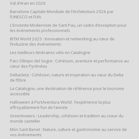
Val d’Aran en 2026
Barcelone Capitale Mondiale de l’Architecture 2026 par
l’UNESCO et l’UIA
L'Enceinte Moderniste de Sant Pau, un cadre d’exception pour
les événements professionnels
IBTM World 2025 : Innovation et networking au cœur de
l’industrie des événements
Les meilleurs itinéraires vélo en Catalogne
Parc Olímpic del Segre : Cohésion, aventure et performance au
cœur des Pyrénées
Deltacleta : Cohésion, nature et inspiration au cœur du Delta
de l’Ebre
La Catalogne, une destination de référence pour le tourisme
accessible
Halloween à PortAventura World : l’expérience la plus
effroyablement fun de l’année
Greentowers : Leadership, cohésion et tradition au coeur du
monde casteller
Món Sant Benet : Nature, culture et gastronomie au service de
vos événements