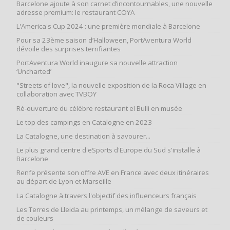
Barcelone ajoute à son carnet d’incontournables, une nouvelle
adresse premium: le restaurant COYA
L'America's Cup 2024 : une première mondiale à Barcelone
Pour sa 23ème saison d’Halloween, PortAventura World
dévoile des surprises terrifiantes
PortAventura World inaugure sa nouvelle attraction
‘Uncharted’
"Streets of love", la nouvelle exposition de la Roca Village en
collaboration avec TVBOY
Ré-ouverture du célèbre restaurant el Bulli en musée
Le top des campings en Catalogne en 2023
La Catalogne, une destination à savourer...
Le plus grand centre d'eSports d'Europe du Sud s'installe à
Barcelone
Renfe présente son offre AVE en France avec deux itinéraires
au départ de Lyon et Marseille
La Catalogne à travers l'objectif des influenceurs français
Les Terres de Lleida au printemps, un mélange de saveurs et
de couleurs