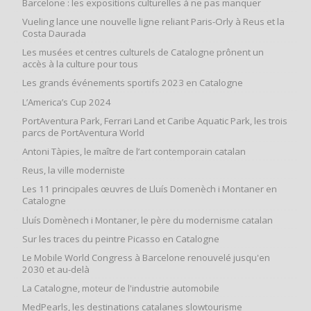
Barcelone : les expositions culturelles à ne pas manquer
Vueling lance une nouvelle ligne reliant Paris-Orly à Reus et la
Costa Daurada
Les musées et centres culturels de Catalogne prônent un
accès à la culture pour tous
Les grands événements sportifs 2023 en Catalogne
L’America’s Cup 2024
PortAventura Park, Ferrari Land et Caribe Aquatic Park, les trois
parcs de PortAventura World
Antoni Tàpies, le maître de l’art contemporain catalan
Reus, la ville moderniste
Les 11 principales œuvres de Lluís Domenèch i Montaner en
Catalogne
Lluís Domènech i Montaner, le père du modernisme catalan
Sur les traces du peintre Picasso en Catalogne
Le Mobile World Congress à Barcelone renouvelé jusqu'en
2030 et au-delà
La Catalogne, moteur de l'industrie automobile
MedPearls, les destinations catalanes slowtourisme