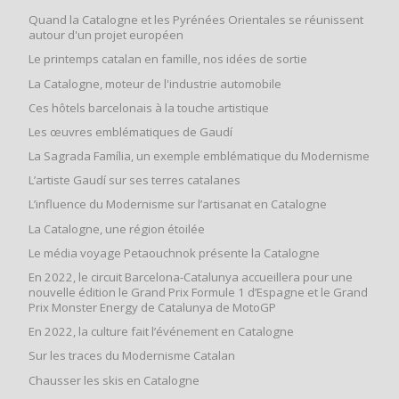
Quand la Catalogne et les Pyrénées Orientales se réunissent
autour d'un projet européen
Le printemps catalan en famille, nos idées de sortie
La Catalogne, moteur de l'industrie automobile
Ces hôtels barcelonais à la touche artistique
Les œuvres emblématiques de Gaudí
La Sagrada Família, un exemple emblématique du Modernisme
L’artiste Gaudí sur ses terres catalanes
L’influence du Modernisme sur l’artisanat en Catalogne
La Catalogne, une région étoilée
Le média voyage Petaouchnok présente la Catalogne
En 2022, le circuit Barcelona-Catalunya accueillera pour une
nouvelle édition le Grand Prix Formule 1 d’Espagne et le Grand
Prix Monster Energy de Catalunya de MotoGP
En 2022, la culture fait l’événement en Catalogne
Sur les traces du Modernisme Catalan
Chausser les skis en Catalogne