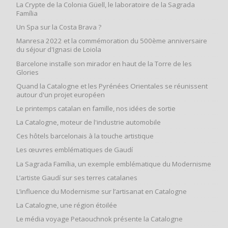
La Crypte de la Colonia Güell, le laboratoire de la Sagrada
Família
Un Spa sur la Costa Brava ?
Manresa 2022 et la commémoration du 500ème anniversaire
du séjour d'Ignasi de Loiola
Barcelone installe son mirador en haut de la Torre de les
Glories
Quand la Catalogne et les Pyrénées Orientales se réunissent
autour d'un projet européen
Le printemps catalan en famille, nos idées de sortie
La Catalogne, moteur de l'industrie automobile
Ces hôtels barcelonais à la touche artistique
Les œuvres emblématiques de Gaudí
La Sagrada Família, un exemple emblématique du Modernisme
L’artiste Gaudí sur ses terres catalanes
L’influence du Modernisme sur l’artisanat en Catalogne
La Catalogne, une région étoilée
Le média voyage Petaouchnok présente la Catalogne