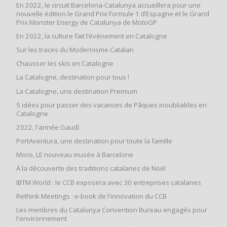
En 2022, le circuit Barcelona-Catalunya accueillera pour une
nouvelle édition le Grand Prix Formule 1 d’Espagne et le Grand
Prix Monster Energy de Catalunya de MotoGP
En 2022, la culture fait l’événement en Catalogne
Sur les traces du Modernisme Catalan
Chausser les skis en Catalogne
La Catalogne, destination pour tous !
La Catalogne, une destination Premium
5 idées pour passer des vacances de Pâques inoubliables en
Catalogne
2022, l'année Gaudí
PortAventura, une destination pour toute la famille
Moco, LE nouveau musée à Barcelone
À la découverte des traditions catalanes de Noël
IBTM World : le CCB exposera avec 30 entreprises catalanes
Rethink Meetings : e-book de l'innovation du CCB
Les membres du Catalunya Convention Bureau engagés pour
l'environnement