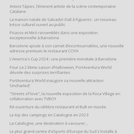
Antoni Tàpies, l’éminent artiste de la scène contemporaine
Catalane
La maison natale de Salvador Dalí à Figueres : un nouveau
trésor culturel ouvert au public
Picasso et Miró rassemblés dans une exposition
exceptionnelle à Barcelone
Barcelone ajoute à son carnet d’incontournables, une nouvelle
adresse premium: le restaurant COYA
L'America's Cup 2024 : une première mondiale à Barcelone
Pour sa 23ème saison d’Halloween, PortAventura World
dévoile des surprises terrifiantes
PortAventura World inaugure sa nouvelle attraction
‘Uncharted’
"Streets of love", la nouvelle exposition de la Roca Village en
collaboration avec TVBOY
Ré-ouverture du célèbre restaurant el Bulli en musée
Le top des campings en Catalogne en 2023
La Catalogne, une destination à savourer...
Le plus grand centre d'eSports d'Europe du Sud s'installe à