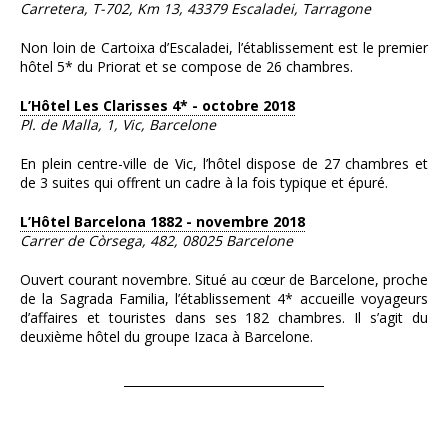
Carretera, T-702, Km 13, 43379 Escaladei, Tarragone
Non loin de Cartoixa d’Escaladei, l’établissement est le premier
hôtel 5* du Priorat et se compose de 26 chambres.
L’Hôtel Les Clarisses 4* - octobre 2018
Pl. de Malla, 1, Vic, Barcelone
En plein centre-ville de Vic, l’hôtel dispose de 27 chambres et
de 3 suites qui offrent un cadre à la fois typique et épuré.
L’Hôtel Barcelona 1882 - novembre 2018
Carrer de Còrsega, 482, 08025 Barcelone
Ouvert courant novembre. Situé au cœur de Barcelone, proche
de la Sagrada Familia, l’établissement 4* accueille voyageurs
d’affaires et touristes dans ses 182 chambres. Il s’agit du
deuxième hôtel du groupe Izaca à Barcelone.