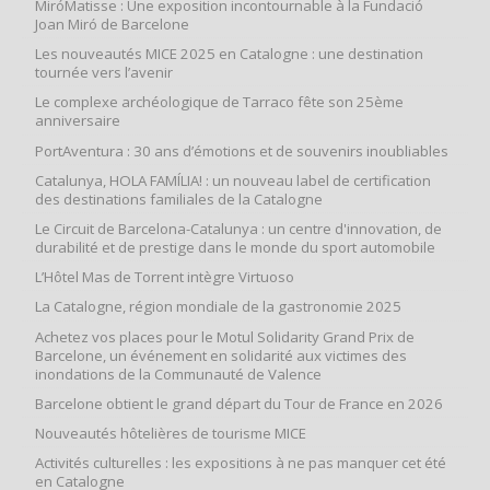
MiróMatisse : Une exposition incontournable à la Fundació
Joan Miró de Barcelone
Les nouveautés MICE 2025 en Catalogne : une destination
tournée vers l’avenir
Le complexe archéologique de Tarraco fête son 25ème
anniversaire
PortAventura : 30 ans d’émotions et de souvenirs inoubliables
Catalunya, HOLA FAMÍLIA! : un nouveau label de certification
des destinations familiales de la Catalogne
Le Circuit de Barcelona-Catalunya : un centre d'innovation, de
durabilité et de prestige dans le monde du sport automobile
L’Hôtel Mas de Torrent intègre Virtuoso
La Catalogne, région mondiale de la gastronomie 2025
Achetez vos places pour le Motul Solidarity Grand Prix de
Barcelone, un événement en solidarité aux victimes des
inondations de la Communauté de Valence
Barcelone obtient le grand départ du Tour de France en 2026
Nouveautés hôtelières de tourisme MICE
Activités culturelles : les expositions à ne pas manquer cet été
en Catalogne