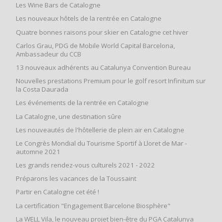
Les Wine Bars de Catalogne
Les nouveaux hôtels de la rentrée en Catalogne
Quatre bonnes raisons pour skier en Catalogne cet hiver
Carlos Grau, PDG de Mobile World Capital Barcelona,
Ambassadeur du CCB
13 nouveaux adhérents au Catalunya Convention Bureau
Nouvelles prestations Premium pour le golf resort Infinitum sur
la Costa Daurada
Les événements de la rentrée en Catalogne
La Catalogne, une destination sûre
Les nouveautés de l'hôtellerie de plein air en Catalogne
Le Congrès Mondial du Tourisme Sportif à Lloret de Mar -
automne 2021
Les grands rendez-vous culturels 2021 - 2022
Préparons les vacances de la Toussaint
Partir en Catalogne cet été !
La certification "Engagement Barcelone Biosphère"
La WELL Vila, le nouveau projet bien-être du PGA Catalunya