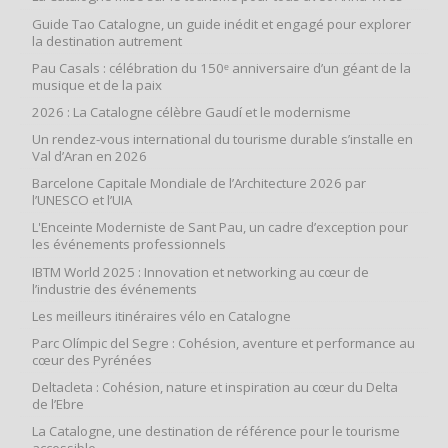
Guide Tao Catalogne, un guide inédit et engagé pour explorer
la destination autrement
Pau Casals : célébration du 150ᵉ anniversaire d’un géant de la
musique et de la paix
2026 : La Catalogne célèbre Gaudí et le modernisme
Un rendez-vous international du tourisme durable s’installe en
Val d’Aran en 2026
Barcelone Capitale Mondiale de l’Architecture 2026 par
l’UNESCO et l’UIA
L'Enceinte Moderniste de Sant Pau, un cadre d’exception pour
les événements professionnels
IBTM World 2025 : Innovation et networking au cœur de
l’industrie des événements
Les meilleurs itinéraires vélo en Catalogne
Parc Olímpic del Segre : Cohésion, aventure et performance au
cœur des Pyrénées
Deltacleta : Cohésion, nature et inspiration au cœur du Delta
de l’Ebre
La Catalogne, une destination de référence pour le tourisme