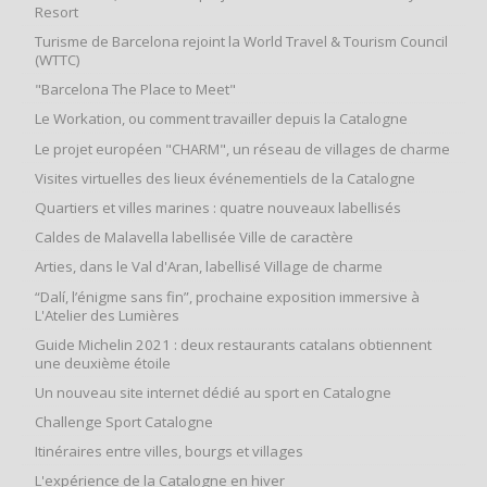
Resort
Turisme de Barcelona rejoint la World Travel & Tourism Council
(WTTC)
"Barcelona The Place to Meet"
Le Workation, ou comment travailler depuis la Catalogne
Le projet européen "CHARM", un réseau de villages de charme
Visites virtuelles des lieux événementiels de la Catalogne
Quartiers et villes marines : quatre nouveaux labellisés
Caldes de Malavella labellisée Ville de caractère
Arties, dans le Val d'Aran, labellisé Village de charme
“Dalí, l’énigme sans fin”, prochaine exposition immersive à
L'Atelier des Lumières
Guide Michelin 2021 : deux restaurants catalans obtiennent
une deuxième étoile
Un nouveau site internet dédié au sport en Catalogne
Challenge Sport Catalogne
Itinéraires entre villes, bourgs et villages
L'expérience de la Catalogne en hiver