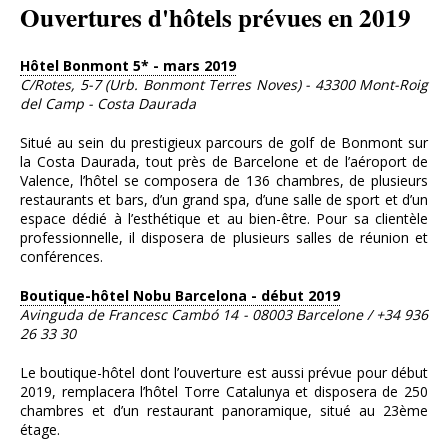
Ouvertures d'hôtels prévues en 2019
Hôtel Bonmont 5* - mars 2019
C/Rotes, 5-7 (Urb. Bonmont Terres Noves) - 43300 Mont-Roig
del Camp - Costa Daurada
Situé au sein du prestigieux parcours de golf de Bonmont sur
la Costa Daurada, tout près de Barcelone et de l’aéroport de
Valence, l’hôtel se composera de 136 chambres, de plusieurs
restaurants et bars, d’un grand spa, d’une salle de sport et d’un
espace dédié à l’esthétique et au bien-être. Pour sa clientèle
professionnelle, il disposera de plusieurs salles de réunion et
conférences.
Boutique-hôtel Nobu Barcelona - début 2019
Avinguda de Francesc Cambó 14 - 08003 Barcelone / +34 936
26 33 30
Le boutique-hôtel dont l’ouverture est aussi prévue pour début
2019, remplacera l’hôtel Torre Catalunya et disposera de 250
chambres et d’un restaurant panoramique, situé au 23ème
étage.