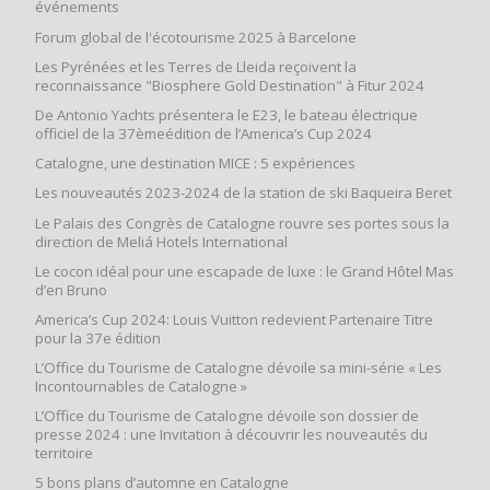
événements
Forum global de l'écotourisme 2025 à Barcelone
Les Pyrénées et les Terres de Lleida reçoivent la
reconnaissance "Biosphere Gold Destination" à Fitur 2024
De Antonio Yachts présentera le E23, le bateau électrique
officiel de la 37èmeédition de l’America’s Cup 2024
Catalogne, une destination MICE : 5 expériences
Les nouveautés 2023-2024 de la station de ski Baqueira Beret
Le Palais des Congrès de Catalogne rouvre ses portes sous la
direction de Meliá Hotels International
Le cocon idéal pour une escapade de luxe : le Grand Hôtel Mas
d’en Bruno
America’s Cup 2024: Louis Vuitton redevient Partenaire Titre
pour la 37e édition
L’Office du Tourisme de Catalogne dévoile sa mini-série « Les
Incontournables de Catalogne »
L’Office du Tourisme de Catalogne dévoile son dossier de
presse 2024 : une Invitation à découvrir les nouveautés du
territoire
5 bons plans d’automne en Catalogne