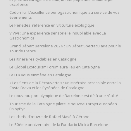
excellence
Codorníu : L’excellence oenogastronomique au service de vos
événements
Le Penedès, référence en viticulture écologique
ViViVi : Une expérience sensorielle inoubliable avec La
Gastronòmica
Grand Départ Barcelone 2026 : Un Début Spectaculaire pour le
Tour de France
Les itinéraires cyclables en Catalogne
Le Global Ecotourism Forum aura lieu en Catalogne
La FFR vous emmène en Catalogne
« Les Sens de la Découverte » : un itinéraire accessible entre la
Costa Brava et les Pyrénées de Catalogne
Le nouveau port olympique de Barcelone est déjà une réalité
Tourisme de la Catalogne pilote le nouveau projet européen
EnjoyPyr
Les chefs-d'œuvre de Rafael Masó à Gérone
Le 50ème anniversaire de la Fundació Miró à Barcelone