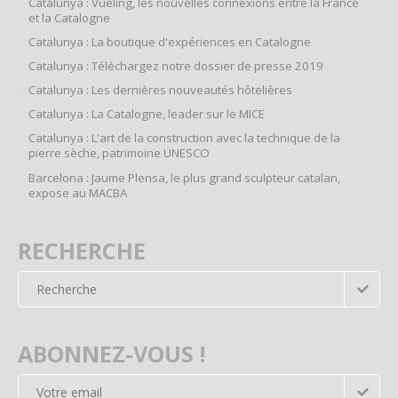
Catalunya : Vueling, les nouvelles connexions entre la France
et la Catalogne
Catalunya : La boutique d'expériences en Catalogne
Catalunya : Téléchargez notre dossier de presse 2019
Catalunya : Les dernières nouveautés hôtelières
Catalunya : La Catalogne, leader sur le MICE
Catalunya : L'art de la construction avec la technique de la
pierre sèche, patrimoine UNESCO
Barcelona : Jaume Plensa, le plus grand sculpteur catalan,
expose au MACBA
RECHERCHE
ABONNEZ-VOUS !