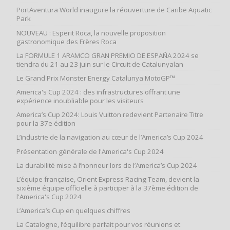
PortAventura World inaugure la réouverture de Caribe Aquatic
Park
NOUVEAU : Esperit Roca, la nouvelle proposition
gastronomique des Frères Roca
La FORMULE 1 ARAMCO GRAN PREMIO DE ESPAÑA 2024 se
tiendra du 21 au 23 juin sur le Circuit de Catalunyalan
Le Grand Prix Monster Energy Catalunya MotoGP™
America's Cup 2024 : des infrastructures offrant une
expérience inoubliable pour les visiteurs
America’s Cup 2024: Louis Vuitton redevient Partenaire Titre
pour la 37e édition
L’industrie de la navigation au cœur de l’America’s Cup 2024
Présentation générale de l'America's Cup 2024
La durabilité mise à l’honneur lors de l’America’s Cup 2024
L’équipe française, Orient Express Racing Team, devient la
sixième équipe officielle à participer à la 37ème édition de
l'America's Cup 2024
L’America’s Cup en quelques chiffres
La Catalogne, l’équilibre parfait pour vos réunions et