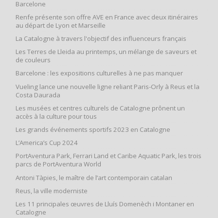
Barcelone
Renfe présente son offre AVE en France avec deux itinéraires
au départ de Lyon et Marseille
La Catalogne à travers l'objectif des influenceurs français
Les Terres de Lleida au printemps, un mélange de saveurs et
de couleurs
Barcelone : les expositions culturelles à ne pas manquer
Vueling lance une nouvelle ligne reliant Paris-Orly à Reus et la
Costa Daurada
Les musées et centres culturels de Catalogne prônent un
accès à la culture pour tous
Les grands événements sportifs 2023 en Catalogne
L’America’s Cup 2024
PortAventura Park, Ferrari Land et Caribe Aquatic Park, les trois
parcs de PortAventura World
Antoni Tàpies, le maître de l’art contemporain catalan
Reus, la ville moderniste
Les 11 principales œuvres de Lluís Domenèch i Montaner en
Catalogne