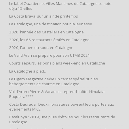
Le label Quartiers et Villes Maritimes de Catalogne compte
déjà 15 villes
La Costa Brava, sur un air de printemps
La Catalogne, une destination pour la jeunesse
2020, l'année des Castellers en Catalogne
2020, les 65 restaurants étoilés en Catalogne
2020, l'année du sport en Catalogne
Le Val d'Aran se prépare pour son UTMB 2021
Courts séjours, les bons plans week-end en Catalogne
La Catalogne à pied...
Le Figaro Magazine dédie un carnet spécial sur les
hébergements de charme en Catalogne
Val d'Aran : Pierre & Vacances reprend l'hôtel Himalaia
Baqueira****
Costa Daurada : Deux monastères ouvrent leurs portes aux
événements MICE
Catalunya : 2019, une pluie d'étoiles pour les restaurants de
Catalogne