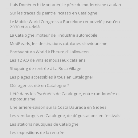
Lluís Domènech i Montaner, le père du modernisme catalan
Sur les traces du peintre Picasso en Catalogne
Le Mobile World Congress à Barcelone renouvelé jusqu'en
2030 et au-delà
La Catalogne, moteur de l'industrie automobile
MedPearls, les destinations catalanes slowtourisme
PortAventura World à l'heure d'Halloween
Les 12 AO de vins et mousseux catalans
Shopping de rentrée à La Roca Village
Les plages accessibles à tous en Catalogne !
Où loger cet été en Catalogne ?
L'été dans les Pyrénées de Catalogne, entre randonnée et
agrotourisme
Une arrière-saison sur la Costa Daurada en 6 idées
Les vendanges en Catalogne, de dégustations en festivals
Les stations nautiques de Catalogne
Les expositions de la rentrée