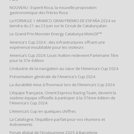
NOUVEAU : Esperit Roca, la nouvelle proposition
gastronomique des Frères Roca
La FORMULE 1 ARAMCO GRAN PREMIO DE ESPAÑA 2024 se
tiendra du 21 au 23 juin sur le Circuit de Catalunyalan
Le Grand Prix Monster Energy Catalunya MotoGP™
America's Cup 2024 : des infrastructures offrant une
expérience inoubliable pour les visiteurs
America’s Cup 2024: Louis Vuitton redevient Partenaire Titre
pour la 37e édition
L’industrie de la navigation au cœur de l’America’s Cup 2024
Présentation générale de l'America's Cup 2024
La durabilité mise à l’honneur lors de l’America’s Cup 2024
L’équipe française, Orient Express Racing Team, devient la
sixième équipe officielle à participer à la 37ème édition de
l'America's Cup 2024
L’America’s Cup en quelques chiffres
La Catalogne, l’équilibre parfait pour vos réunions et
événements
Forum global de l'écotourisme 2025 à Barcelone