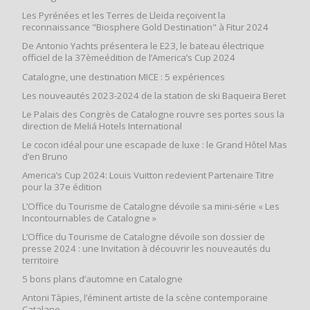
Les Pyrénées et les Terres de Lleida reçoivent la
reconnaissance "Biosphere Gold Destination" à Fitur 2024
De Antonio Yachts présentera le E23, le bateau électrique
officiel de la 37èmeédition de l’America’s Cup 2024
Catalogne, une destination MICE : 5 expériences
Les nouveautés 2023-2024 de la station de ski Baqueira Beret
Le Palais des Congrès de Catalogne rouvre ses portes sous la
direction de Meliá Hotels International
Le cocon idéal pour une escapade de luxe : le Grand Hôtel Mas
d’en Bruno
America’s Cup 2024: Louis Vuitton redevient Partenaire Titre
pour la 37e édition
L’Office du Tourisme de Catalogne dévoile sa mini-série « Les
Incontournables de Catalogne »
L’Office du Tourisme de Catalogne dévoile son dossier de
presse 2024 : une Invitation à découvrir les nouveautés du
territoire
5 bons plans d’automne en Catalogne
Antoni Tàpies, l’éminent artiste de la scène contemporaine
Catalane