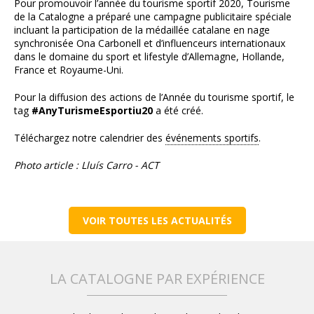
Pour promouvoir l’année du tourisme sportif 2020, Tourisme
de la Catalogne a préparé une campagne publicitaire spéciale
incluant la participation de la médaillée catalane en nage
synchronisée Ona Carbonell et d’influenceurs internationaux
dans le domaine du sport et lifestyle d’Allemagne, Hollande,
France et Royaume-Uni.
Pour la diffusion des actions de l’Année du tourisme sportif, le
tag
#AnyTurismeEsportiu20
a été créé.
Téléchargez notre calendrier des
événements sportifs
.
Photo article : Lluís Carro - ACT
VOIR TOUTES LES ACTUALITÉS
LA CATALOGNE PAR EXPÉRIENCE