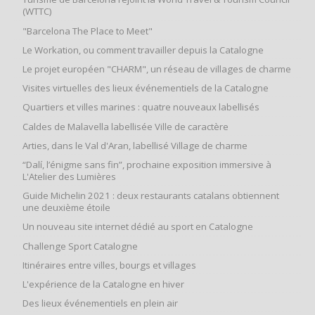
(WTTC)
"Barcelona The Place to Meet"
Le Workation, ou comment travailler depuis la Catalogne
Le projet européen "CHARM", un réseau de villages de charme
Visites virtuelles des lieux événementiels de la Catalogne
Quartiers et villes marines : quatre nouveaux labellisés
Caldes de Malavella labellisée Ville de caractère
Arties, dans le Val d'Aran, labellisé Village de charme
“Dalí, l’énigme sans fin”, prochaine exposition immersive à
L'Atelier des Lumières
Guide Michelin 2021 : deux restaurants catalans obtiennent
une deuxième étoile
Un nouveau site internet dédié au sport en Catalogne
Challenge Sport Catalogne
Itinéraires entre villes, bourgs et villages
L'expérience de la Catalogne en hiver
Des lieux événementiels en plein air