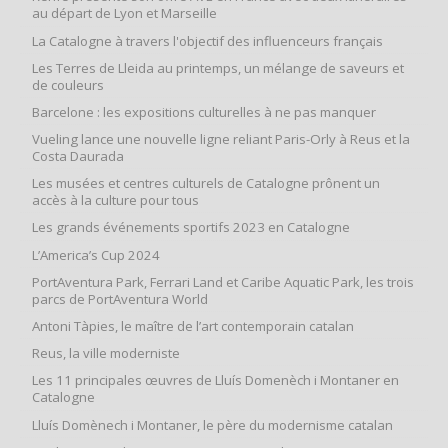
au départ de Lyon et Marseille
La Catalogne à travers l'objectif des influenceurs français
Les Terres de Lleida au printemps, un mélange de saveurs et
de couleurs
Barcelone : les expositions culturelles à ne pas manquer
Vueling lance une nouvelle ligne reliant Paris-Orly à Reus et la
Costa Daurada
Les musées et centres culturels de Catalogne prônent un
accès à la culture pour tous
Les grands événements sportifs 2023 en Catalogne
L’America’s Cup 2024
PortAventura Park, Ferrari Land et Caribe Aquatic Park, les trois
parcs de PortAventura World
Antoni Tàpies, le maître de l’art contemporain catalan
Reus, la ville moderniste
Les 11 principales œuvres de Lluís Domenèch i Montaner en
Catalogne
Lluís Domènech i Montaner, le père du modernisme catalan