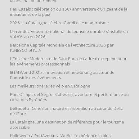
la destination autrement
Pau Casals : célébration du 150ᵉ anniversaire d’un géant de la
musique et de la paix
2026 : La Catalogne célèbre Gaudí et le modernisme
Un rendez-vous international du tourisme durable s’installe en
Val d’Aran en 2026
Barcelone Capitale Mondiale de l’Architecture 2026 par
l’UNESCO et l’UIA
L'Enceinte Moderniste de Sant Pau, un cadre d’exception pour
les événements professionnels
IBTM World 2025 : Innovation et networking au cœur de
l’industrie des événements
Les meilleurs itinéraires vélo en Catalogne
Parc Olímpic del Segre : Cohésion, aventure et performance au
cœur des Pyrénées
Deltacleta : Cohésion, nature et inspiration au cœur du Delta
de l’Ebre
La Catalogne, une destination de référence pour le tourisme
accessible
Halloween à PortAventura World : l’expérience la plus