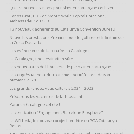
Quatre bonnes raisons pour skier en Catalogne cet hiver
Carlos Grau, PDG de Mobile World Capital Barcelona,
Ambassadeur du CCB
13 nouveaux adhérents au Catalunya Convention Bureau
Nouvelles prestations Premium pour le golf resort Infinitum sur
la Costa Daurada
Les événements de la rentrée en Catalogne
La Catalogne, une destination sûre
Les nouveautés de l'hôtellerie de plein air en Catalogne
Le Congrès Mondial du Tourisme Sportif à Lloret de Mar -
automne 2021
Les grands rendez-vous culturels 2021 - 2022
Préparons les vacances de la Toussaint
Partir en Catalogne cet été !
La certification "Engagement Barcelone Biosphère"
La WELL Vila, le nouveau projet bien-être du PGA Catalunya
Resort
Turisme de Barcelona rejoint la World Travel & Tourism Council