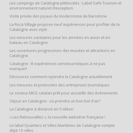
Les campings de Catalogne plébiscités : Label Safe Tourism et
environnement naturel d’exception
Visite privée des joyaux du modernisme de Barcelone
La Roca Village propose neuf expériences pour profiter de la
Catalogne avec style
Les mesures sanitaires pour les arrivées en avion et en
bateau en Catalogne
Les ouvertures progressives des musées et attractions en
Catalogne
Catalogne : 8 expériences oenotouristiques à ne pas
manquer!
Découvrez comment rejoindre la Catalogne actuellement
Les mesures et protocoles des entreprises touristiques
Le secteur MICE catalan prêt pour accueillir des événements
Séjour en Catalogne : où prendre un bon bol d'air?
La Catalogne à distance en 5 idées!
« Les Retrouvailles », la nouvelle websérie française !
Le label Quartiers et Villes Maritimes de Catalogne compte
déjà 15 villes