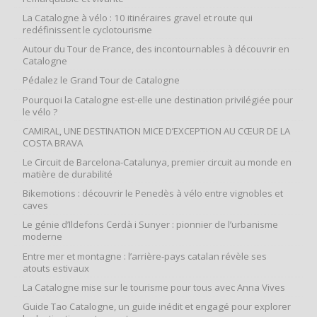
La Catalogne à vélo : 10 itinéraires gravel et route qui
redéfinissent le cyclotourisme
Autour du Tour de France, des incontournables à découvrir en
Catalogne
Pédalez le Grand Tour de Catalogne
Pourquoi la Catalogne est-elle une destination privilégiée pour
le vélo ?
CAMIRAL, UNE DESTINATION MICE D’EXCEPTION AU CŒUR DE LA
COSTA BRAVA
Le Circuit de Barcelona-Catalunya, premier circuit au monde en
matière de durabilité
Bikemotions : découvrir le Penedès à vélo entre vignobles et
caves
Le génie d’Ildefons Cerdà i Sunyer : pionnier de l’urbanisme
moderne
Entre mer et montagne : l’arrière‑pays catalan révèle ses
atouts estivaux
La Catalogne mise sur le tourisme pour tous avec Anna Vives
Guide Tao Catalogne, un guide inédit et engagé pour explorer