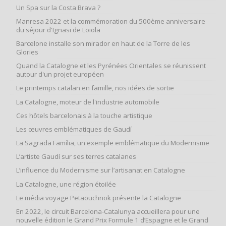
Un Spa sur la Costa Brava ?
Manresa 2022 et la commémoration du 500ème anniversaire
du séjour d'Ignasi de Loiola
Barcelone installe son mirador en haut de la Torre de les
Glories
Quand la Catalogne et les Pyrénées Orientales se réunissent
autour d'un projet européen
Le printemps catalan en famille, nos idées de sortie
La Catalogne, moteur de l'industrie automobile
Ces hôtels barcelonais à la touche artistique
Les œuvres emblématiques de Gaudí
La Sagrada Família, un exemple emblématique du Modernisme
L’artiste Gaudí sur ses terres catalanes
L’influence du Modernisme sur l’artisanat en Catalogne
La Catalogne, une région étoilée
Le média voyage Petaouchnok présente la Catalogne
En 2022, le circuit Barcelona-Catalunya accueillera pour une
nouvelle édition le Grand Prix Formule 1 d’Espagne et le Grand