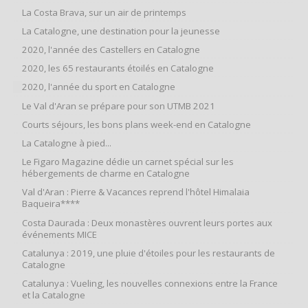
La Costa Brava, sur un air de printemps
La Catalogne, une destination pour la jeunesse
2020, l'année des Castellers en Catalogne
2020, les 65 restaurants étoilés en Catalogne
2020, l'année du sport en Catalogne
Le Val d'Aran se prépare pour son UTMB 2021
Courts séjours, les bons plans week-end en Catalogne
La Catalogne à pied...
Le Figaro Magazine dédie un carnet spécial sur les
hébergements de charme en Catalogne
Val d'Aran : Pierre & Vacances reprend l'hôtel Himalaia
Baqueira****
Costa Daurada : Deux monastères ouvrent leurs portes aux
événements MICE
Catalunya : 2019, une pluie d'étoiles pour les restaurants de
Catalogne
Catalunya : Vueling, les nouvelles connexions entre la France
et la Catalogne