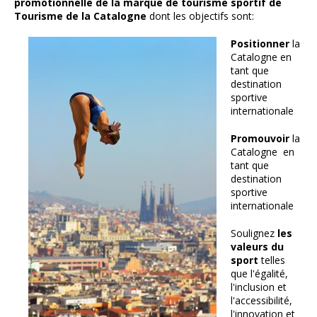
promotionnelle de la marque de tourisme sportif de
Tourisme de la Catalogne
dont les objectifs sont:
Positionner
la
Catalogne en
tant que
destination
sportive
internationale
Promouvoir
la
Catalogne en
tant que
destination
sportive
internationale
Soulignez
les
valeurs du
sport
telles
que l'égalité,
l'inclusion et
l'accessibilité,
l'innovation et