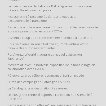
La maison natale de Salvador Dalí à Figueres : un nouveau
trésor culturel ouvert au public
Picasso et Miró rassemblés dans une exposition
exceptionnelle à Barcelone
Barcelone ajoute à son carnet d’incontournables, une nouvelle
adresse premium: le restaurant COYA
L'America's Cup 2024 : une première mondiale à Barcelone
Pour sa 23ème saison d’Halloween, PortAventura World
dévoile des surprises terrifiantes
PortAventura World inaugure sa nouvelle attraction
‘Uncharted’
"Streets of love", la nouvelle exposition de la Roca Village en
collaboration avec TVBOY
Ré-ouverture du célèbre restaurant el Bulli en musée
Le top des campings en Catalogne en 2023
La Catalogne, une destination à savourer...
Le plus grand centre d'eSports d'Europe du Sud s'installe à
Barcelone
Renfe présente son offre AVE en France avec deux itinéraires