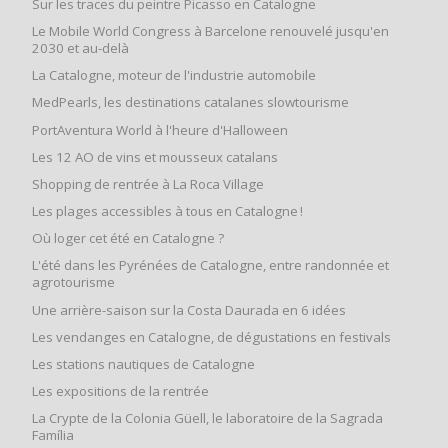
Sur les traces du peintre Picasso en Catalogne
Le Mobile World Congress à Barcelone renouvelé jusqu'en
2030 et au-delà
La Catalogne, moteur de l'industrie automobile
MedPearls, les destinations catalanes slowtourisme
PortAventura World à l'heure d'Halloween
Les 12 AO de vins et mousseux catalans
Shopping de rentrée à La Roca Village
Les plages accessibles à tous en Catalogne !
Où loger cet été en Catalogne ?
L'été dans les Pyrénées de Catalogne, entre randonnée et
agrotourisme
Une arrière-saison sur la Costa Daurada en 6 idées
Les vendanges en Catalogne, de dégustations en festivals
Les stations nautiques de Catalogne
Les expositions de la rentrée
La Crypte de la Colonia Güell, le laboratoire de la Sagrada
Família