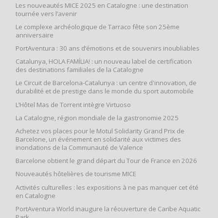
Les nouveautés MICE 2025 en Catalogne : une destination
tournée vers l’avenir
Le complexe archéologique de Tarraco fête son 25ème
anniversaire
PortAventura : 30 ans d’émotions et de souvenirs inoubliables
Catalunya, HOLA FAMÍLIA! : un nouveau label de certification
des destinations familiales de la Catalogne
Le Circuit de Barcelona-Catalunya : un centre d'innovation, de
durabilité et de prestige dans le monde du sport automobile
L’Hôtel Mas de Torrent intègre Virtuoso
La Catalogne, région mondiale de la gastronomie 2025
Achetez vos places pour le Motul Solidarity Grand Prix de
Barcelone, un événement en solidarité aux victimes des
inondations de la Communauté de Valence
Barcelone obtient le grand départ du Tour de France en 2026
Nouveautés hôtelières de tourisme MICE
Activités culturelles : les expositions à ne pas manquer cet été
en Catalogne
PortAventura World inaugure la réouverture de Caribe Aquatic
Park