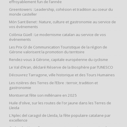
effroyablement fun de l’année
Greentowers : Leadership, cohésion et tradition au coeur du
monde casteller
Món Sant Benet : Nature, culture et gastronomie au service de
vos événements
Colònia Güell : Le modernisme catalan au service de vos
événements
Les Prix G! de Communication Touristique de la région de
Gérone valorisent la promotion du territoire
Rendez-vous à Gérone, capitale européenne du cyclisme
Le Val d’Aran, déclaré Réserve de la Biosphère par l’UNESCO
Découvrez Tarragone, ville historique et des Tours Humaines
Les rizières des Terres de l’Ebre : terroir, tradition et
gastronomie
Montserrat fête son millénaire en 2025
Huile d'olive, sur les routes de l'or jaune dans les Terres de
Lleida
L'Aplec del caragol de Lleida, la fête populaire catalane par
excellence