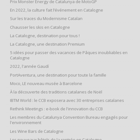
Prix Monster Energy de Catalunya de MotoGP
En 2022, la culture fait l’événement en Catalogne
Sur les traces du Modernisme Catalan
Chausser les skis en Catalogne
La Catalogne, destination pour tous !
La Catalogne, une destination Premium
5 idées pour passer des vacances de Pâques inoubliables en
Catalogne
2022, l'année Gaudí
PortAventura, une destination pour toute la famille
Moco, LE nouveau musée à Barcelone
À la découverte des traditions catalanes de Noël
IBTM World : le CCB exposera avec 30 entreprises catalanes
Rethink Meetings : e-book de l'innovation du CCB
Les membres du Catalunya Convention Bureau engagés pour
l'environnement
Les Wine Bars de Catalogne
Les nouveaux hôtels de la rentrée en Catalogne