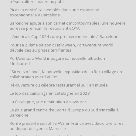
trésor culturel ouvert au public
Picasso et Miró rassemblés dans une exposition
exceptionnelle à Barcelone
Barcelone ajoute à son carnet d’incontournables, une nouvelle
adresse premium: le restaurant COYA
L'America's Cup 2024 : une première mondiale à Barcelone
Pour sa 23ème saison d’Halloween, PortAventura World
dévoile des surprises terrifiantes
PortAventura World inaugure sa nouvelle attraction
‘Uncharted’
"Streets of love", la nouvelle exposition de la Roca Village en
collaboration avec TVBOY
Ré-ouverture du célèbre restaurant el Bulli en musée
Le top des campings en Catalogne en 2023
La Catalogne, une destination à savourer...
Le plus grand centre d'eSports d'Europe du Sud s'installe à
Barcelone
Renfe présente son offre AVE en France avec deux itinéraires
au départ de Lyon et Marseille