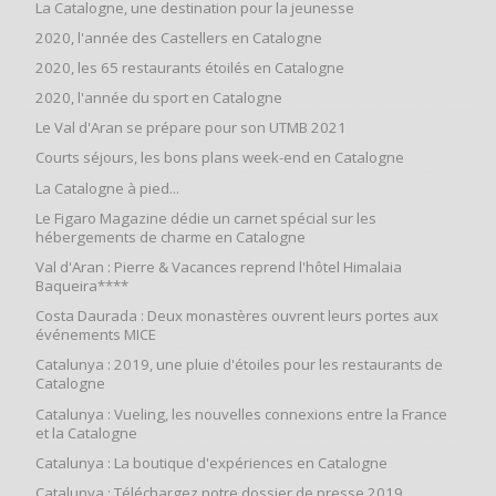
La Catalogne, une destination pour la jeunesse
2020, l'année des Castellers en Catalogne
2020, les 65 restaurants étoilés en Catalogne
2020, l'année du sport en Catalogne
Le Val d'Aran se prépare pour son UTMB 2021
Courts séjours, les bons plans week-end en Catalogne
La Catalogne à pied...
Le Figaro Magazine dédie un carnet spécial sur les
hébergements de charme en Catalogne
Val d'Aran : Pierre & Vacances reprend l'hôtel Himalaia
Baqueira****
Costa Daurada : Deux monastères ouvrent leurs portes aux
événements MICE
Catalunya : 2019, une pluie d'étoiles pour les restaurants de
Catalogne
Catalunya : Vueling, les nouvelles connexions entre la France
et la Catalogne
Catalunya : La boutique d'expériences en Catalogne
Catalunya : Téléchargez notre dossier de presse 2019