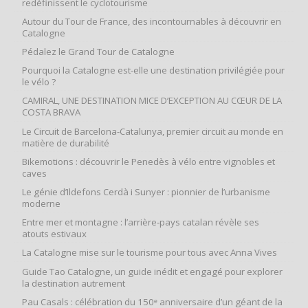
redéfinissent le cyclotourisme
Autour du Tour de France, des incontournables à découvrir en
Catalogne
Pédalez le Grand Tour de Catalogne
Pourquoi la Catalogne est-elle une destination privilégiée pour
le vélo ?
CAMIRAL, UNE DESTINATION MICE D’EXCEPTION AU CŒUR DE LA
COSTA BRAVA
Le Circuit de Barcelona-Catalunya, premier circuit au monde en
matière de durabilité
Bikemotions : découvrir le Penedès à vélo entre vignobles et
caves
Le génie d’Ildefons Cerdà i Sunyer : pionnier de l’urbanisme
moderne
Entre mer et montagne : l’arrière‑pays catalan révèle ses
atouts estivaux
La Catalogne mise sur le tourisme pour tous avec Anna Vives
Guide Tao Catalogne, un guide inédit et engagé pour explorer
la destination autrement
Pau Casals : célébration du 150ᵉ anniversaire d’un géant de la