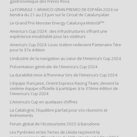
gastronomique des Frères Roca
La FORMULE 1 ARAMCO GRAN PREMIO DE ESPAÑA 2024 se
tiendra du 21 au 23 juin sur le Circuit de Catalunyalan
Le Grand Prix Monster Energy Catalunya MotoGP™
America's Cup 2024 : des infrastructures offrant une
expérience inoubliable pour les visiteurs
America’s Cup 2024: Louis Vuitton redevient Partenaire Titre
pour la 37e édition
L’industrie de la navigation au cœur de l’America’s Cup 2024
Présentation générale de l'America's Cup 2024
La durabilité mise à l’honneur lors de l’America’s Cup 2024
L’équipe française, Orient Express Racing Team, devient la
sixième équipe officielle à participer à la 37ème édition de
l'America's Cup 2024
L’America’s Cup en quelques chiffres
La Catalogne, l’équilibre parfait pour vos réunions et
événements
Forum global de l'écotourisme 2025 à Barcelone
Les Pyrénées et les Terres de Lleida reçoivent la