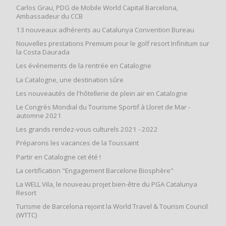
Carlos Grau, PDG de Mobile World Capital Barcelona,
Ambassadeur du CCB
13 nouveaux adhérents au Catalunya Convention Bureau
Nouvelles prestations Premium pour le golf resort Infinitum sur
la Costa Daurada
Les événements de la rentrée en Catalogne
La Catalogne, une destination sûre
Les nouveautés de l'hôtellerie de plein air en Catalogne
Le Congrès Mondial du Tourisme Sportif à Lloret de Mar -
automne 2021
Les grands rendez-vous culturels 2021 - 2022
Préparons les vacances de la Toussaint
Partir en Catalogne cet été !
La certification "Engagement Barcelone Biosphère"
La WELL Vila, le nouveau projet bien-être du PGA Catalunya
Resort
Turisme de Barcelona rejoint la World Travel & Tourism Council
(WTTC)