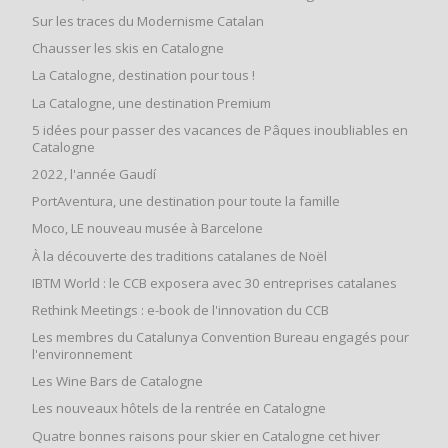
Sur les traces du Modernisme Catalan
Chausser les skis en Catalogne
La Catalogne, destination pour tous !
La Catalogne, une destination Premium
5 idées pour passer des vacances de Pâques inoubliables en
Catalogne
2022, l'année Gaudí
PortAventura, une destination pour toute la famille
Moco, LE nouveau musée à Barcelone
À la découverte des traditions catalanes de Noël
IBTM World : le CCB exposera avec 30 entreprises catalanes
Rethink Meetings : e-book de l'innovation du CCB
Les membres du Catalunya Convention Bureau engagés pour
l'environnement
Les Wine Bars de Catalogne
Les nouveaux hôtels de la rentrée en Catalogne
Quatre bonnes raisons pour skier en Catalogne cet hiver