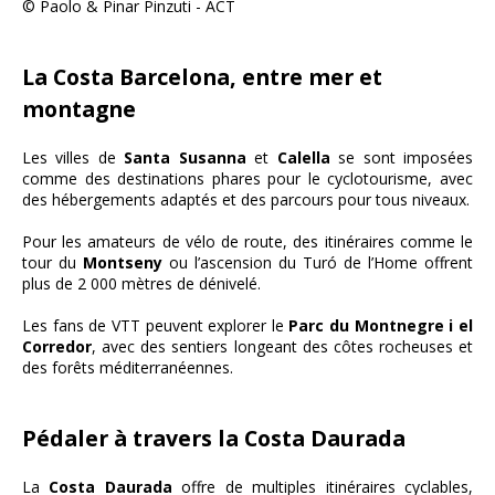
© Paolo & Pinar Pinzuti - ACT
La Costa Barcelona, entre mer et
montagne
Les villes de
Santa Susanna
et
Calella
se sont imposées
comme des destinations phares pour le cyclotourisme, avec
des hébergements adaptés et des parcours pour tous niveaux.
Pour les amateurs de vélo de route, des itinéraires comme le
tour du
Montseny
ou l’ascension du Turó de l’Home offrent
plus de 2 000 mètres de dénivelé.
Les fans de VTT peuvent explorer le
Parc du Montnegre i el
Corredor
, avec des sentiers longeant des côtes rocheuses et
des forêts méditerranéennes.
Pédaler à travers la Costa Daurada
La
Costa Daurada
offre de multiples itinéraires cyclables,