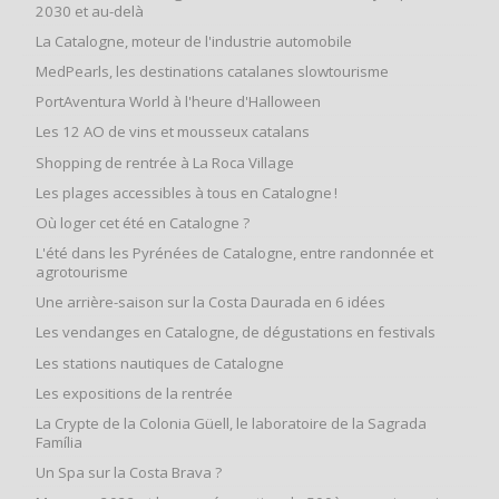
2030 et au-delà
La Catalogne, moteur de l'industrie automobile
MedPearls, les destinations catalanes slowtourisme
PortAventura World à l'heure d'Halloween
Les 12 AO de vins et mousseux catalans
Shopping de rentrée à La Roca Village
Les plages accessibles à tous en Catalogne !
Où loger cet été en Catalogne ?
L'été dans les Pyrénées de Catalogne, entre randonnée et
agrotourisme
Une arrière-saison sur la Costa Daurada en 6 idées
Les vendanges en Catalogne, de dégustations en festivals
Les stations nautiques de Catalogne
Les expositions de la rentrée
La Crypte de la Colonia Güell, le laboratoire de la Sagrada
Família
Un Spa sur la Costa Brava ?