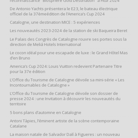
reconnaissance "Biosphere Gold Destination" à Fitur 2024
De Antonio Yachts présentera le E23, le bateau électrique
officiel de la 37èmeédition de l’America’s Cup 2024
Catalogne, une destination MICE : 5 expériences
Les nouveautés 2023-2024 de la station de ski Baqueira Beret
Le Palais des Congrès de Catalogne rouvre ses portes sous la
direction de Meliá Hotels International
Le cocon idéal pour une escapade de luxe : le Grand Hôtel Mas
d’en Bruno
America’s Cup 2024: Louis Vuitton redevient Partenaire Titre
pour la 37e édition
L’Office du Tourisme de Catalogne dévoile sa mini-série « Les
Incontournables de Catalogne »
L’Office du Tourisme de Catalogne dévoile son dossier de
presse 2024 : une Invitation à découvrir les nouveautés du
territoire
5 bons plans d’automne en Catalogne
Antoni Tàpies, l’éminent artiste de la scène contemporaine
Catalane
La maison natale de Salvador Dalí à Figueres : un nouveau