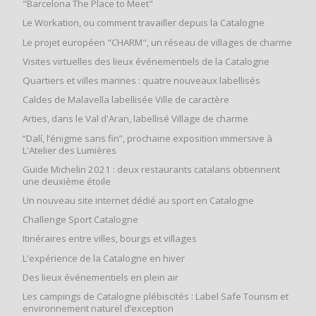
"Barcelona The Place to Meet"
Le Workation, ou comment travailler depuis la Catalogne
Le projet européen "CHARM", un réseau de villages de charme
Visites virtuelles des lieux événementiels de la Catalogne
Quartiers et villes marines : quatre nouveaux labellisés
Caldes de Malavella labellisée Ville de caractère
Arties, dans le Val d'Aran, labellisé Village de charme
“Dalí, l’énigme sans fin”, prochaine exposition immersive à
L'Atelier des Lumières
Guide Michelin 2021 : deux restaurants catalans obtiennent
une deuxième étoile
Un nouveau site internet dédié au sport en Catalogne
Challenge Sport Catalogne
Itinéraires entre villes, bourgs et villages
L'expérience de la Catalogne en hiver
Des lieux événementiels en plein air
Les campings de Catalogne plébiscités : Label Safe Tourism et
environnement naturel d’exception