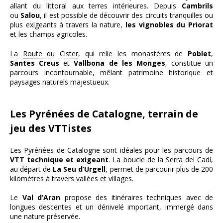
allant du littoral aux terres intérieures. Depuis
Cambrils
ou
Salou
, il est possible de découvrir des circuits tranquilles ou
plus exigeants à travers la nature,
les vignobles du Priorat
et les champs agricoles.
La
Route du Cister
, qui relie les monastères de
Poblet
,
Santes Creus
et
Vallbona de les Monges
, constitue un
parcours incontournable, mêlant patrimoine historique et
paysages naturels majestueux.
Les Pyrénées de Catalogne, terrain de
jeu des VTTistes
Les
Pyrénées de Catalogne
sont idéales pour les parcours de
VTT technique et exigeant
. La boucle de la Serra del Cadí,
au départ de
La Seu d’Urgell
, permet de parcourir plus de 200
kilomètres à travers vallées et villages.
Le
Val d’Aran
propose des itinéraires techniques avec de
longues descentes et un dénivelé important, immergé dans
une nature préservée.