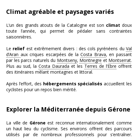
Climat agréable et paysages variés
L’un des grands atouts de la Catalogne est son
climat
doux
toute l’année, qui permet de pédaler sans contraintes
saisonnières.
Le
relief
est extrêmement divers : des cols pyrénéens du
Val
d’Aran
aux criques escarpées de la
Costa Brava
, en passant
par les parcs naturels du
Montseny
,
Montnegre
et
Montserrat
.
Plus au sud, la
Costa Daurada
et les
Terres de l’Ebre
offrent
des itinéraires mêlant montagnes et littoral.
Après l’effort, des
hébergements spécialisés
accueillent les
cyclistes pour un repos bien mérité.
Explorer la Méditerranée depuis Gérone
La ville de
Gérone
est reconnue internationalement comme
un haut lieu du cyclisme. Ses environs offrent des parcours
utilisés par de nombreux professionnels pour s’entraîner.