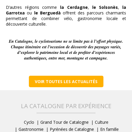
D’autres régions comme
la
Cerdagne
,
le
Solsonès
,
la
Garrotxa
ou
le Berguedà
offrent des parcours charmants
permettant de combiner vélo, gastronomie locale et
découverte culturelle.
En Catalogne, le cyclotourisme ne se limite pas à l’effort physique.
Chaque itinéraire est l’occasion de découvrir des paysages variés,
d’explorer le patrimoine local et de profiter d’expériences
authentiques, entre mer, montagne et campagne.
VOIR TOUTES LES ACTUALITÉS
LA CATALOGNE PAR EXPÉRIENCE
Cyclo
Grand Tour de Catalogne
Culture
Gastronomie
Pyrénées de Catalogne
En famille