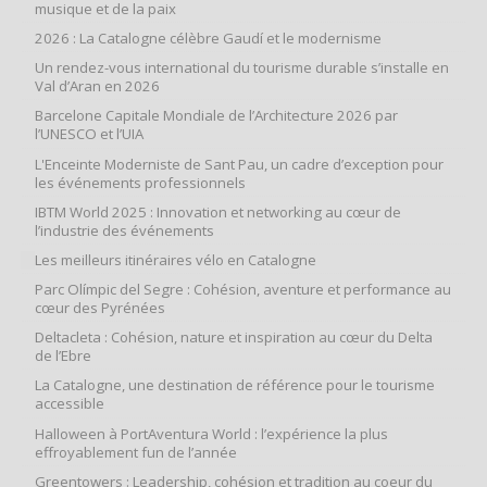
musique et de la paix
2026 : La Catalogne célèbre Gaudí et le modernisme
Un rendez-vous international du tourisme durable s’installe en
Val d’Aran en 2026
Barcelone Capitale Mondiale de l’Architecture 2026 par
l’UNESCO et l’UIA
L'Enceinte Moderniste de Sant Pau, un cadre d’exception pour
les événements professionnels
IBTM World 2025 : Innovation et networking au cœur de
l’industrie des événements
Les meilleurs itinéraires vélo en Catalogne
Parc Olímpic del Segre : Cohésion, aventure et performance au
cœur des Pyrénées
Deltacleta : Cohésion, nature et inspiration au cœur du Delta
de l’Ebre
La Catalogne, une destination de référence pour le tourisme
accessible
Halloween à PortAventura World : l’expérience la plus
effroyablement fun de l’année
Greentowers : Leadership, cohésion et tradition au coeur du