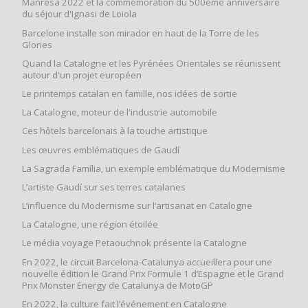
Manresa 2022 et la commémoration du 500ème anniversaire
du séjour d'Ignasi de Loiola
Barcelone installe son mirador en haut de la Torre de les
Glories
Quand la Catalogne et les Pyrénées Orientales se réunissent
autour d'un projet européen
Le printemps catalan en famille, nos idées de sortie
La Catalogne, moteur de l'industrie automobile
Ces hôtels barcelonais à la touche artistique
Les œuvres emblématiques de Gaudí
La Sagrada Família, un exemple emblématique du Modernisme
L’artiste Gaudí sur ses terres catalanes
L’influence du Modernisme sur l’artisanat en Catalogne
La Catalogne, une région étoilée
Le média voyage Petaouchnok présente la Catalogne
En 2022, le circuit Barcelona-Catalunya accueillera pour une
nouvelle édition le Grand Prix Formule 1 d’Espagne et le Grand
Prix Monster Energy de Catalunya de MotoGP
En 2022, la culture fait l’événement en Catalogne