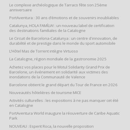
Le complexe archéologique de Tarraco fête son 25ème
anniversaire
PortAventura : 30 ans d’émotions et de souvenirs inoubliables
Catalunya, HOLA FAMÍLIA! : un nouveau label de certification
des destinations familiales de la Catalogne
Le Circuit de Barcelona-Catalunya : un centre d'innovation, de
durabilité et de prestige dans le monde du sport automobile
L’Hôtel Mas de Torrent intègre Virtuoso
La Catalogne, région mondiale de la gastronomie 2025
Achetez vos places pour le Motul Solidarity Grand Prix de
Barcelone, un événement en solidarité aux victimes des
inondations de la Communauté de Valence
Barcelone obtient le grand départ du Tour de France en 2026
Nouveautés hôtelières de tourisme MICE
Activités culturelles : les expositions à ne pas manquer cet été
en Catalogne
PortAventura World inaugure la réouverture de Caribe Aquatic
Park
NOUVEAU : Esperit Roca, la nouvelle proposition