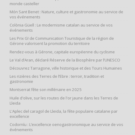
monde casteller
Món Sant Benet : Nature, culture et gastronomie au service de
vos événements
Colònia Güell : Le modernisme catalan au service de vos
événements
Les Prix G! de Communication Touristique de la région de
Gérone valorisent la promotion du territoire
Rendez-vous à Gérone, capitale européenne du cyclisme
Le Val d’Aran, déclaré Réserve de la Biosphère par l’UNESCO
Découvrez Tarragone, ville historique et des Tours Humaines
Les rizières des Terres de l’Ebre : terroir, tradition et
gastronomie
Montserrat fête son millénaire en 2025
Huile d'olive, sur les routes de l'or jaune dans les Terres de
Lleida
L'Aplec del caragol de Lleida, la fête populaire catalane par
excellence
Codorníu : L’excellence oenogastronomique au service de vos
événements