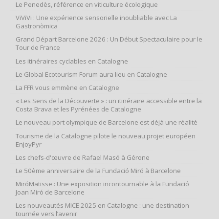
Le Penedès, référence en viticulture écologique
ViViVi : Une expérience sensorielle inoubliable avec La
Gastronòmica
Grand Départ Barcelone 2026 : Un Début Spectaculaire pour le
Tour de France
Les itinéraires cyclables en Catalogne
Le Global Ecotourism Forum aura lieu en Catalogne
La FFR vous emmène en Catalogne
« Les Sens de la Découverte » : un itinéraire accessible entre la
Costa Brava et les Pyrénées de Catalogne
Le nouveau port olympique de Barcelone est déjà une réalité
Tourisme de la Catalogne pilote le nouveau projet européen
EnjoyPyr
Les chefs-d'œuvre de Rafael Masó à Gérone
Le 50ème anniversaire de la Fundació Miró à Barcelone
MiróMatisse : Une exposition incontournable à la Fundació
Joan Miró de Barcelone
Les nouveautés MICE 2025 en Catalogne : une destination
tournée vers l’avenir